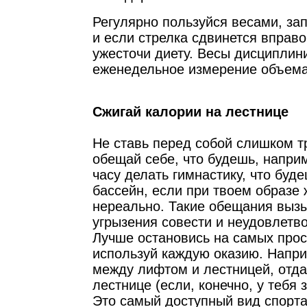
Регулярно пользуйся весами, за
и если стрелка сдвинется вправ
ужесточи диету. Весы дисциплини
еженедельное измерение объема
Сжигай калории на лестнице
Не ставь перед собой слишком т
обещай себе, что будешь, напри
часу делать гимнастику, что буд
бассейн, если при твоем образе 
нереально. Такие обещания выз
угрызения совести и неудовлетв
Лучше остановись на самых прос
используй каждую оказию. Напр
между лифтом и лестницей, отд
лестнице (если, конечно, у тебя 
Это самый доступный вид спорта