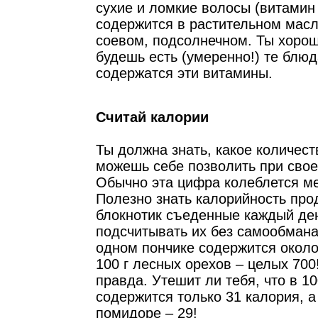
сухие и ломкие волосы (витамин
содержится в растительном масл
соевом, подсолнечном. Ты хоро
будешь есть (умеренно!) те блюд
содержатся эти витамины.
Считай калории
Ты должна знать, какое количест
можешь себе позволить при свое
Обычно эта цифра колеблется ме
Полезно знать калорийность про
блокнотик съеденные каждый де
подсчитывать их без самообмана
одном пончике содержится около
100 г лесных орехов – целых 700
правда. Утешит ли тебя, что в 10
содержится только 31 калория, 
помидоре – 29!