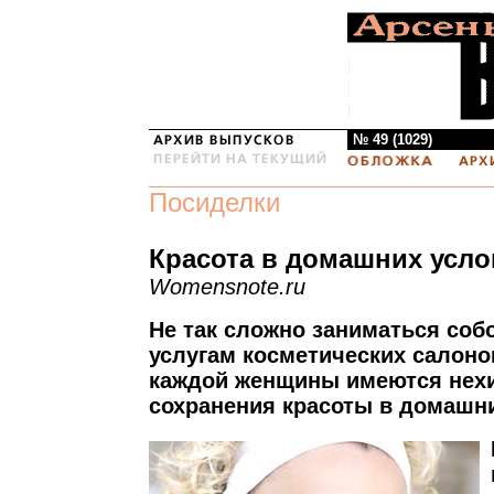
№ 49 (1029)
Посиделки
Красота в домашних усло
Womensnote.ru
Не так сложно заниматься собо
услугам косметических салоно
каждой женщины имеются нех
сохранения красоты в домашни