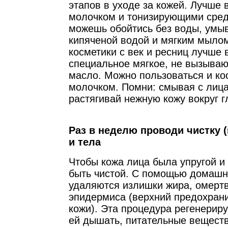
этапов в уходе за кожей. Лучше 
молочком и тонизирующими сред
можешь обойтись без воды, умы
кипяченой водой и мягким мыло
косметики с век и ресниц лучше 
специальное мягкое, не вызыва
масло. Можно пользоваться и ко
молочком. Помни: смывая с лица
растягивай нежную кожу вокруг г
Раз в неделю проводи чистку (
и тела
Чтобы кожа лица была упругой и
быть чистой. С помощью домашн
удаляются излишки жира, омерт
эпидермиса (верхний предохран
кожи). Эта процедура регенериру
ей дышать, питательные веществ