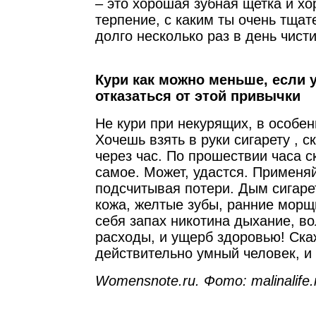
– это хорошая зубная щетка и хо
терпение, с каким ты очень тщат
долго несколько раз в день чист
Кури как можно меньше, если 
отказаться от этой привычки
Не кури при некурящих, в особен
Хочешь взять в руки сигарету , с
через час. По прошествии часа с
самое. Может, удастся. Применя
подсчитывая потери. Дым сигаре
кожа, желтые зубы, ранние морщ
себя запах никотина дыхание, в
расходы, и ущерб здоровью! Ска
действительно умный человек, и 
Womensnote.ru. Фото: malinalife.