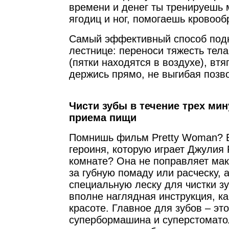
времени и денег ты тренируешь
ягодиц и ног, помогаешь кровоо
Самый эффективный способ под
лестнице: переноси тяжесть тела
(пятки находятся в воздухе), втя
держись прямо, не выгибая позв
Чисти зубы в течение трех мин
приема пищи
Помнишь фильм Pretty Woman? В
героиня, которую играет Джулия 
комнате? Она не поправляет мак
за губную помаду или расческу, 
специальную леску для чистки зу
вполне наглядная инструкция, ка
красоте. Главное для зубов – эт
супербормашина и суперстомато