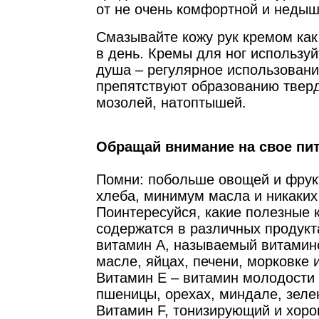
от не очень комфортной и неды
Смазывайте кожу рук кремом как
в день. Кремы для ног используй
душа – регулярное использовани
препятствуют образованию тверд
мозолей, натоптышей.
Обращай внимание на свое пи
Помни: побольше овощей и фрук
хлеба, минимум масла и никаких
Поинтересуйся, какие полезные
содержатся в различных продукт
витамин А, называемый витамино
масле, яйцах, печени, морковке 
Витамин Е – витамин молодости 
пшеницы, орехах, миндале, зеле
Витамин F, тонизирующий и хор