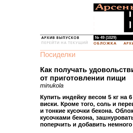
№ 49 (1029)
Посиделки
Как получать удовольств
от приготовлении пищи
minukola
Купить индейку весом 5 кг на 
виски. Кроме того, соль и пер
и тонкие кусочки бекона. Обло
кусочками бекона, зашнуровать
поперчить и добавить немного