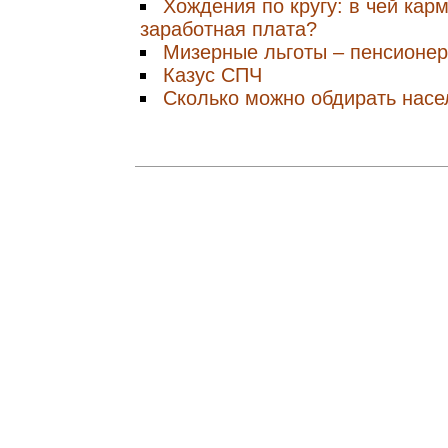
Хождения по кругу: в чей ка
заработная плата?
Мизерные льготы – пенсионе
Казус СПЧ
Сколько можно обдирать насе