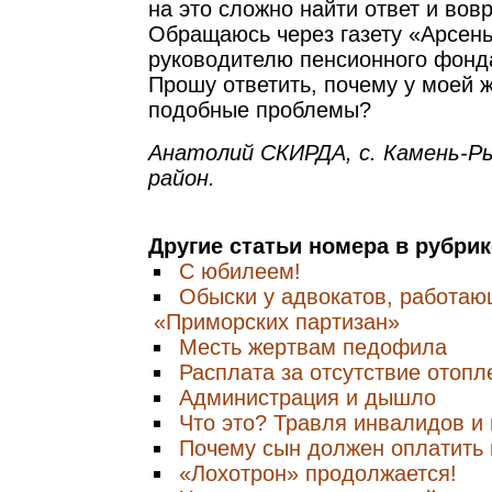
на это сложно найти ответ и во
Обращаюсь через газету «Арсень
руководителю пенсионного фонд
Прошу ответить, почему у моей 
подобные проблемы?
Анатолий СКИРДА, с. Камень-Ры
район.
Другие статьи номера в рубри
С юбилеем!
Обыски у адвокатов, работаю
«Приморских партизан»
Месть жертвам педофила
Расплата за отсутствие отопл
Администрация и дышло
Что это? Травля инвалидов и
Почему сын должен оплатить
«Лохотрон» продолжается!