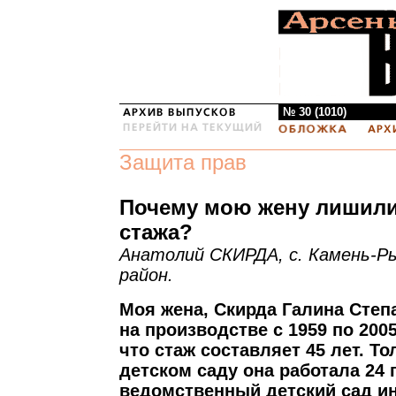
№ 30 (1010)
Защита прав
Почему мою жену лишили
стажа?
Анатолий СКИРДА, с. Камень-Ры
район.
Моя жена, Скирда Галина Степ
на производстве с 1959 по 2005
что стаж составляет 45 лет. Т
детском саду она работала 24 
ведомственный детский сад и