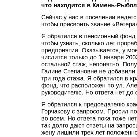
что находится в Камень-Рыбол
Сейчас у нас в поселении ведетс
чтобы присвоить звание «Ветера
Я обратился в пенсионный фонд
чтобы узнать, сколько лет прора
предприятии. Оказывается, у мо
числится только до 1 января 2002
остальной стаж, непонятно. Полу
Галине Степановне не добавили 
три года стажа. Я обратился в к
фонд, что расположен по ул. Алеу
руководителю. Но ответа нет до 
Я обратился к председателю кр
Горчакову с запросом. Просил п
во всем. Но ответа пока тоже не
так долго дают ответы на запро
жену лишили трех лет положенн