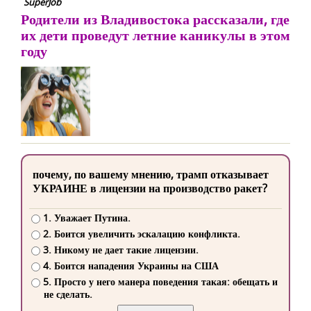
SuperJob
Родители из Владивостока рассказали, где
их дети проведут летние каникулы в этом
году
почему, по вашему мнению, трамп отказывает
УКРАИНЕ в лицензии на производство ракет?
1. Уважает Путина.
2. Боится увеличить эскалацию конфликта.
3. Никому не дает такие лицензии.
4. Боится нападения Украины на США
5. Просто у него манера поведения такая: обещать и
не сделать.