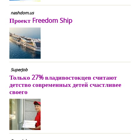
nashdom.us
Проект Freedom Ship
SuperJob
Только 27% владивостокцев считают
детство современных детей счастливее
своего