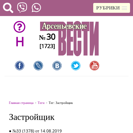
РУБРИКИ
30
№
H
[1723]
Главная страница
Теги
Тег: Застройщик
Застройщик
● №33 (1378) от 14.08.2019