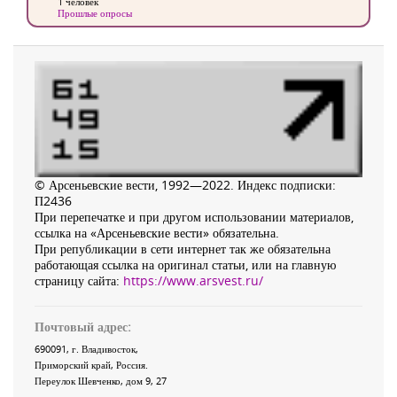
1 человек
Прошлые опросы
© Арсеньевские вести, 1992—2022. Индекс подписки:
П2436
При перепечатке и при другом использовании материалов,
ссылка на «Арсеньевские вести» обязательна.
При републикации в сети интернет так же обязательна
работающая ссылка на оригинал статьи, или на главную
страницу сайта:
https://www.arsvest.ru/
Почтовый адрес:
690091
, г.
Владивосток
,
Приморский край
,
Россия
.
Переулок Шевченко
, дом 9, 27