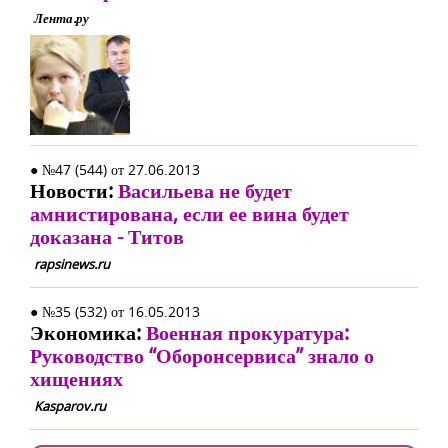
Лента.ру
● №47 (544) от 27.06.2013
Новости:
Васильева не будет
амнистирована, если ее вина будет
доказана - Титов
rapsinews.ru
● №35 (532) от 16.05.2013
Экономика:
Военная прокуратура:
Руководство “Оборонсервиса” знало о
хищениях
Kasparov.ru