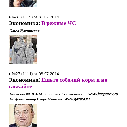
● №31 (1115) от 31.07.2014
Экономика:
В режиме ЧС
Ольга Купчинская
● №27 (1111) от 03.07.2014
Экономика:
Ешьте собачий корм и не
гавкайте
Наталья ФОНИНА. Коллаж с Сердюковым — www.kasparov.ru
На фото майор Игорь Матвеев, www.gazeta.ru