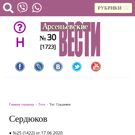
РУБРИКИ
30
№
H
[1723]
Главная страница
Теги
Тег: Сердюков
Сердюков
● №25 (1422) от 17.06.2020