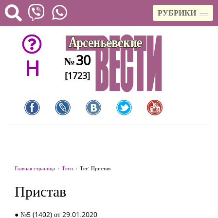
РУБРИКИ
30
№
H
[1723]
Главная страница
Теги
Тег: Пристав
Пристав
● №5 (1402) от 29.01.2020