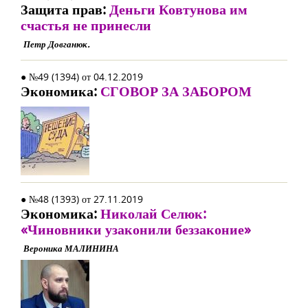
Защита прав:
Деньги Ковтунова им
счастья не принесли
Петр Довганюк.
● №49 (1394) от 04.12.2019
Экономика:
СГОВОР ЗА ЗАБОРОМ
● №48 (1393) от 27.11.2019
Экономика:
Николай Селюк:
«Чиновники узаконили беззаконие»
Вероника МАЛИНИНА