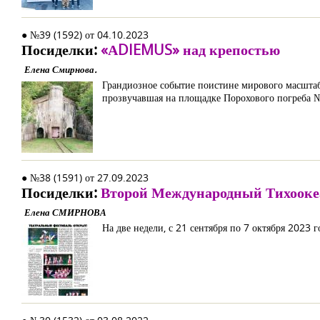
● №39 (1592) от 04.10.2023
Посиделки:
«АDIEMUS» над крепостью
Елена Смирнова.
Грандиозное событие поистине мирового масштаб
прозвучавшая на площадке Порохового погреба №
● №38 (1591) от 27.09.2023
Посиделки:
Второй Международный Тихооке
Елена СМИРНОВА
На две недели, с 21 сентября по 7 октября 2023 