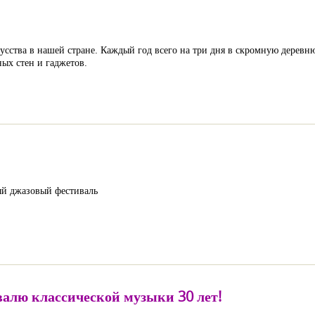
сства в нашей стране. Каждый год всего на три дня в скромную деревн
ых стен и гаджетов.
ый джазовый фестиваль
валю классической музыки 30 лет!