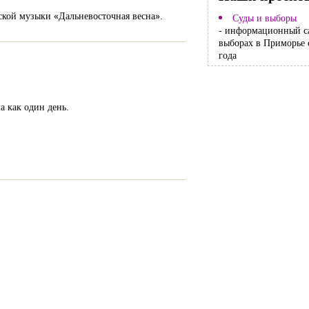
кой музыки «Дальневосточная весна».
Суды и выборы
- информационный с
выборах в Приморье 
года
 как один день.