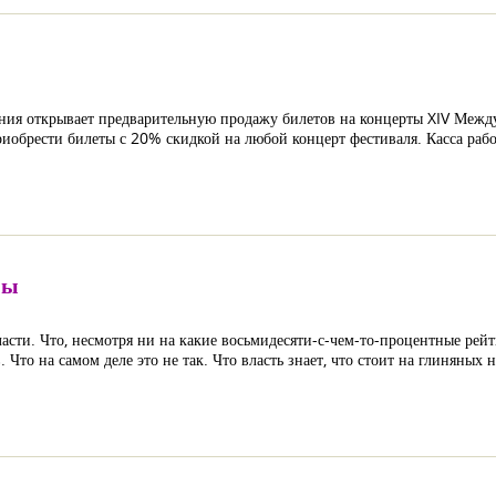
ния открывает предварительную продажу билетов на концерты XIV Межд
иобрести билеты с 20% скидкой на любой концерт фестиваля. Касса рабо
ны
ласти. Что, несмотря ни на какие восьмидесяти-с-чем-то-процентные рейт
. Что на самом деле это не так. Что власть знает, что стоит на глиняных н