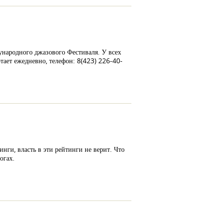
ународного джазового Фестиваля. У всех
тает ежедневно, телефон: 8(423) 226-40-
инги, власть в эти рейтинги не верит. Что
огах.