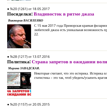
● №20 (1261) от 18.05.2017
Посиделки:
Владивосток в ритме джаза
Виктория ВАСИЛЕНКО
С 15 мая 2017 года Приморская краевая филармо
любителей джаза есть уникальная возможность пр
22.
● №28 (1217) от 13.07.2016
Политика:
Страна запретов в ожидании вол
Марина ЗАВАДСКАЯ.
Некоторые считают, что это истерика. Истерика в
статистика – это так, чтоб убедить/усыпить врагов
● №20 (1157) от 20.05.2015