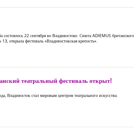
а состоялось 22 сентября во Владивостоке. Сюита ADIEMUS британског
 13, открыла фестиваль «Владивостокская крепость».
анский театральный фестиваль открыт!
года, Владивосток стал мировым центром театрального искусства.