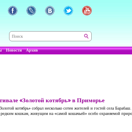
ы
Новости
Архив
тивале «Золотой котябрь» в Приморье
олотой котябрь» собрал несколько сотен жителей и гостей села Барабаш
редким кошкам, живущим на «самой кошачьей» особо охраняемой приро