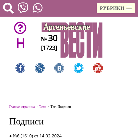
РУБРИКИ
30
№
H
[1723]
Главная страница
Теги
Тег: Подписи
Подписи
● №6 (1610) от 14.02.2024