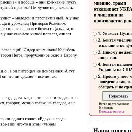
ирающие), и вообще – они кой-какие, пусть
мнению, трамп
страной правила! Не, лучше не рисковать.
отказывает УКР
в лицензии на
мунист – молодой и перспективный. А у нас
производство рак
… Да и уроженец Приморья Кожемяко
а-то проиграл он все битвы с Дарычем, но
1. Уважает Путин
а у нас какой-то хилый попался, слился
2. Боится увелич
эскалацию конфл
ех революций! Лидер криминала! Колыбель
3. Никому не дает
город Петра, прорубленное окно в Европу
лицензии.
4. Боится нападе
Украины на СШ
и.о., а он питерцам не понравился. А тут
он что ни сделает – всё не так.
5. Просто у него 
поведения такая:
обещать и не сдел
 а куда деваться, партия власти же, должна
я, говорят, можно только на твердое, а на
Всего проголосовало
0 человек
Прошлые опросы
а, ни одного голоса «Едру», а среди
 всё-таки что-то в этом «умном
Наши проект