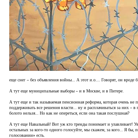
еще снег – без объявления войны… А этот и.о…. Говорят, он вроде б
А тут еще муниципальные выборы – и в Москве, и в Питере.
А тут еще и так называемая пенсионная реформа, которая очень не п
поддерживать все решения власти… ну и расплачиваться за них – в п
болото нельзя… Но как не опереться, если она такая послушная?
А тут еще Навальный! Вот уж кто тренды понимает и улавливает! Ув
остальных за кого-то одного голосуйте, мы скажем, за кого… Я бы, 
голосовании» есть.