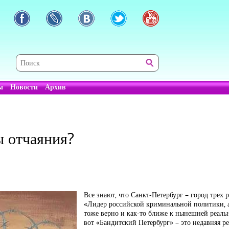
ы
Новости
Архив
 отчаяния?
Все знают, что Санкт-Петербург – город трех
«Лидер российской криминальной политики, а
тоже верно и как-то ближе к нынешней реаль
вот «Бандитский Петербург» – это недавняя ре