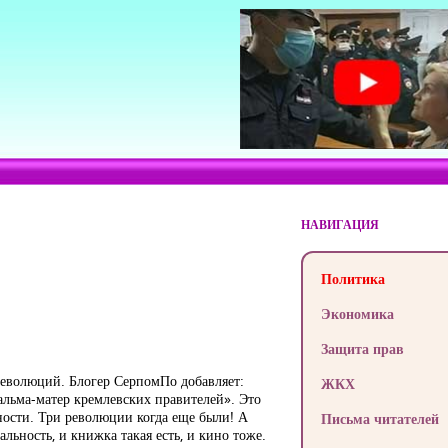
НАВИГАЦИЯ
Политика
Экономика
Защита прав
 революций. Блогер СерпомПо добавляет:
ЖКХ
льма-матер кремлевских правителей». Это
ности. Три революции когда еще были! А
Письма читателей
альность, и книжка такая есть, и кино тоже.