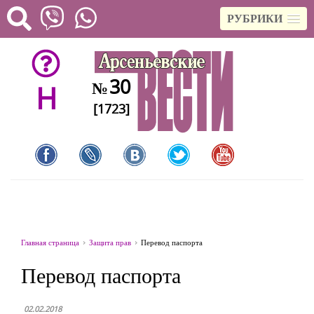
РУБРИКИ
30
№
H
[1723]
Главная страница
Защита прав
Перевод паспорта
Перевод паспорта
02.02.2018