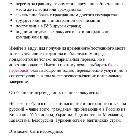
переезд за границу, оформление временного/постоянного
места жительства или гражданства;
заключение брака с гражданином другого государства;
трудоустройство в иностранной организации;
поступление в ВУЗ другой страны;
подписание деловых документов с иностранными
компаниями и др.
Имейте в виду, для получения временного/постоянного места
жительства или гражданства в обязательном порядке
понадобится не только нотариальный перевод, но и
апостилирование. Именно поэтому лучше выбирать
бюро
переводов
, оказывающее не только переводческие услуги, но и
сопутствующие, в том числе осуществляющие нотариальное
заверение.
Особенности перевода иностранного документа
Не реже требуется перевести паспорт с иностранного языка на
русский – чаще всего, гражданам, прибывающим в Россию из
Киргизии, Узбекистана, Украины, Таджикистана, Молдавии,
Казахстана, Белоруссии, Туркменистан и балтийских стран.
Это может быть необходимо: