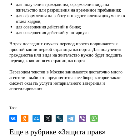
для получения гражданства, оформления вида на
жительство или разрешения на временное пребывания;
для оформления на работу и предоставления документа в
отдел кадров;
для совершения действий в банке;
для совершения действий у нотариуса.
В трех последних случаях перевод просто подшивается к
простой копии первой страницы паспорта. Для получения
гражданства или вида на жительство нужно будет подшить
перевод к копии всех страниц паспорта.
Переводом текстов в Москве занимаются достаточно много
агентств –выбирать предпочтительнее бюро, которое также
сможет оказать услуги нотариального заверения и
апостилирования.
Теги:
Еще в рубрике «Защита прав»