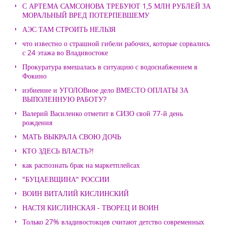
С АРТЕМА САМСОНОВА ТРЕБУЮТ 1,5 МЛН РУБЛЕЙ ЗА
МОРАЛЬНЫЙ ВРЕД ПОТЕРПЕВШЕМУ
АЭС ТАМ СТРОИТЬ НЕЛЬЗЯ
что известно о страшной гибели рабочих, которые сорвались
с 24 этажа во Владивостоке
Прокуратура вмешалась в ситуацию с водоснабжением в
Фокино
избиение и УГОЛОВное дело ВМЕСТО ОПЛАТЫ ЗА
ВЫПОЛЕННУЮ РАБОТУ?
Валерий Василенко отметит в СИЗО свой 77-й день
рождения
МАТЬ ВЫКРАЛА СВОЮ ДОЧЬ
КТО ЗДЕСЬ ВЛАСТЬ?!
как распознать брак на маркетплейсах
"БУЦАЕВЩИНА" РОССИИ
ВОИН ВИТАЛИЙ КИСЛИНСКИЙ
НАСТЯ КИСЛИНСКАЯ - ТВОРЕЦ И ВОИН
Только 27% владивостокцев считают детство современных