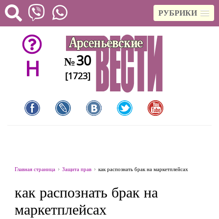
РУБРИКИ
30
№
H
[1723]
Главная страница
Защита прав
как распознать брак на маркетплейсах
как распознать брак на
маркетплейсах