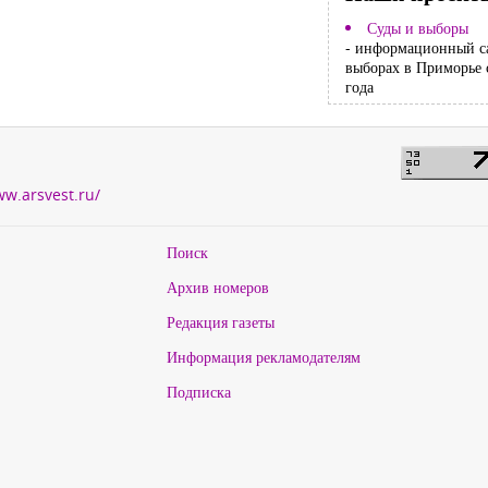
Суды и выборы
- информационный с
выборах в Приморье 
года
ww.arsvest.ru/
Поиск
Архив номеров
Редакция газеты
Информация рекламодателям
Подписка