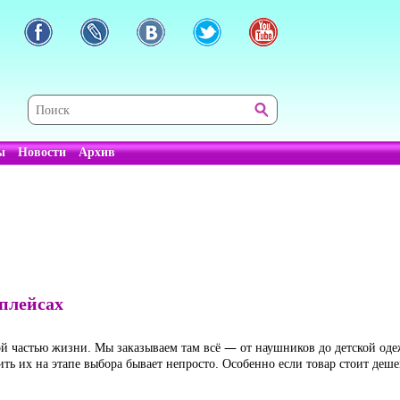
ы
Новости
Архив
тплейсах
й частью жизни. Мы заказываем там всё — от наушников до детской одеж
ть их на этапе выбора бывает непросто. Особенно если товар стоит деше