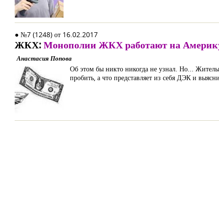
● №7 (1248) от 16.02.2017
ЖКХ:
Монополии ЖКХ работают на Америку
Анастасия Попова
Об этом бы никто никогда не узнал. Но... Жител
пробить, а что представляет из себя ДЭК и выяс