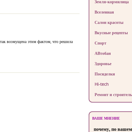
Земля-кормилица
Вселенная
Салон красоты
Вкусные рецепты
 так возмущена этим фактом, что решила
Спорт
АВтобан
Здоровье
Посиделки
Hi-tech
Ремонт и строитель
ВАШЕ МНЕНИЕ
почему, по вашем