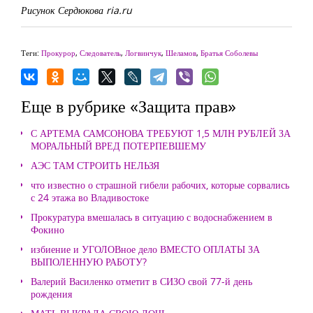
Рисунок Сердюкова ria.ru
Теги:
Прокурор
,
Следователь
,
Логвинчук
,
Шеламов
,
Братья Соболевы
Еще в рубрике «Защита прав»
С АРТЕМА САМСОНОВА ТРЕБУЮТ 1,5 МЛН РУБЛЕЙ ЗА
МОРАЛЬНЫЙ ВРЕД ПОТЕРПЕВШЕМУ
АЭС ТАМ СТРОИТЬ НЕЛЬЗЯ
что известно о страшной гибели рабочих, которые сорвались
с 24 этажа во Владивостоке
Прокуратура вмешалась в ситуацию с водоснабжением в
Фокино
избиение и УГОЛОВное дело ВМЕСТО ОПЛАТЫ ЗА
ВЫПОЛЕННУЮ РАБОТУ?
Валерий Василенко отметит в СИЗО свой 77-й день
рождения