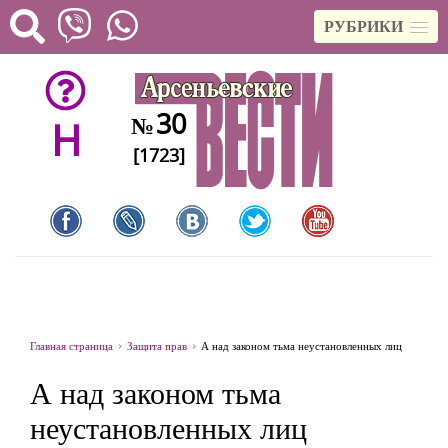
РУБРИКИ
30
№
H
[1723]
Главная страница
Защита прав
А над законом тьма неустановленных лиц
А над законом тьма
неустановленных лиц