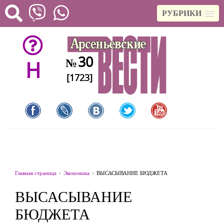
РУБРИКИ
30
№
H
[1723]
Главная страница
Экономика
ВЫСАСЫВАНИЕ БЮДЖЕТА
ВЫСАСЫВАНИЕ
БЮДЖЕТА