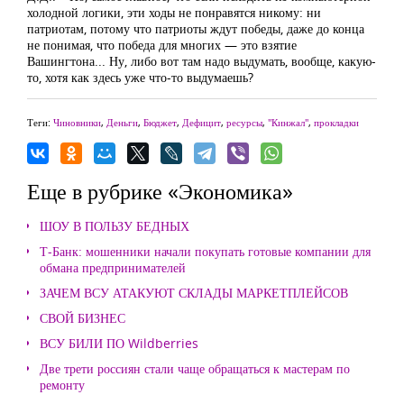
холодной логики, эти ходы не понравятся никому: ни
патриотам, потому что патриоты ждут победы, даже до конца
не понимая, что победа для многих — это взятие
Вашингтона... Ну, либо вот там надо выдумать, вообще, какую-
то, хотя как здесь уже что-то выдумаешь?
Теги:
Чиновники
,
Деньги
,
Бюджет
,
Дефицит
,
ресурсы
,
"Кинжал"
,
прокладки
Еще в рубрике «Экономика»
ШОУ В ПОЛЬЗУ БЕДНЫХ
Т-Банк: мошенники начали покупать готовые компании для
обмана предпринимателей
ЗАЧЕМ ВСУ АТАКУЮТ СКЛАДЫ МАРКЕТПЛЕЙСОВ
СВОЙ БИЗНЕС
ВСУ БИЛИ ПО Wildberries
Две трети россиян стали чаще обращаться к мастерам по
ремонту