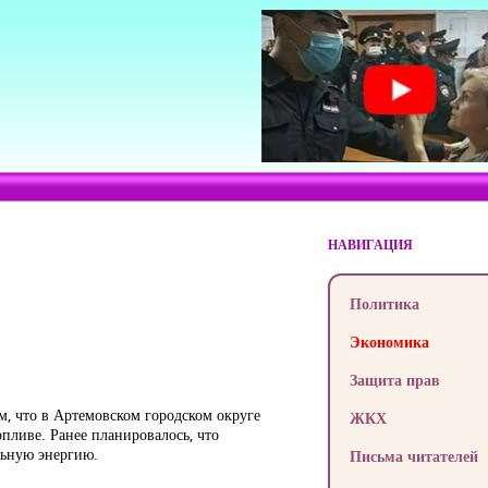
НАВИГАЦИЯ
Политика
Экономика
Защита прав
м, что в Артемовском городском округе
ЖКХ
пливе. Ранее планировалось, что
льную энергию.
Письма читателей