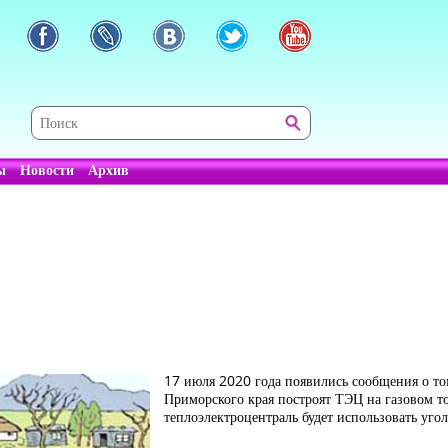
ы
Новости
Архив
17 июля 2020 года появились сообщения о то
Приморского края построят ТЭЦ на газовом то
теплоэлектроцентраль будет использовать уго