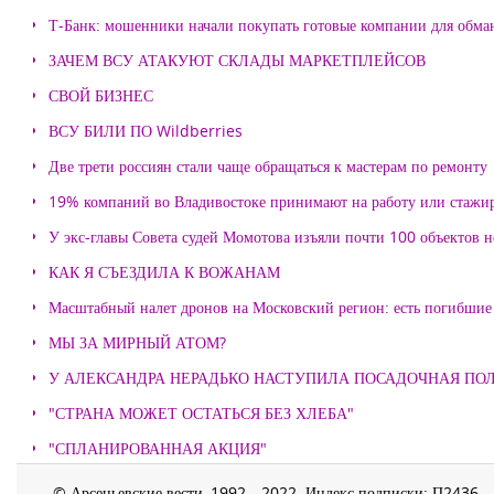
Т-Банк: мошенники начали покупать готовые компании для обма
ЗАЧЕМ ВСУ АТАКУЮТ СКЛАДЫ МАРКЕТПЛЕЙСОВ
СВОЙ БИЗНЕС
ВСУ БИЛИ ПО Wildberries
Две трети россиян стали чаще обращаться к мастерам по ремонту
19% компаний во Владивостоке принимают на работу или стажи
У экс-главы Совета судей Момотова изъяли почти 100 объектов
КАК Я СЪЕЗДИЛА К ВОЖАНАМ
Масштабный налет дронов на Московский регион: есть погибшие
МЫ ЗА МИРНЫЙ АТОМ?
У АЛЕКСАНДРА НЕРАДЬКО НАСТУПИЛА ПОСАДОЧНАЯ ПО
"СТРАНА МОЖЕТ ОСТАТЬСЯ БЕЗ ХЛЕБА"
"СПЛАНИРОВАННАЯ АКЦИЯ"
© Арсеньевские вести, 1992—2022. Индекс подписки: П2436