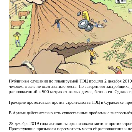
Публичные слушания по планируемой ТЭЦ прошли 2 декабря 2019 г
человек, в зале не всем хватило места. По заверениям застройщика
расположенный в 500 метрах от жилых домов, безопасен. Однако гра
Граждане протестовали против строительства ТЭЦ в Суражевке, прос
В Артеме действительно есть существенные проблемы с энергоснабже
28 декабря 2019 года активисты организовали митинг против строи
Протестующие призывали пересмотреть место её расположения и пе