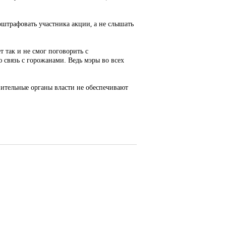
оштрафовать участника акции, а не слышать
 так и не смог поговорить с
связь с горожанами. Ведь мэры во всех
вительные органы власти не обеспечивают