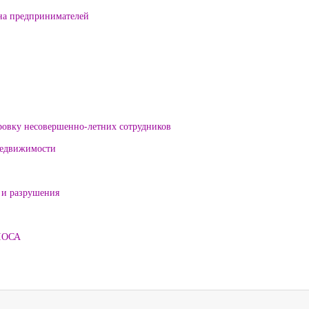
на предпринимателей
ровку несовершенно-летних сотрудников
 недвижимости
 и разрушения
ЛОСА