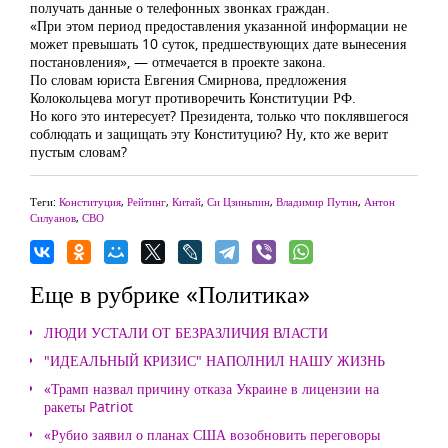
получать данные о телефонных звонках граждан.
«При этом период предоставления указанной информации не
может превышать 10 суток, предшествующих дате вынесения
постановления», — отмечается в проекте закона.
По словам юриста Евгения Смирнова, предложения
Колокольцева могут противоречить Конституции РФ.
Но кого это интересует? Президента, только что поклявшегося
соблюдать и защищать эту Конституцию? Ну, кто же верит
пустым словам?
Теги:
Конституция
,
Рейтинг
,
Китай
,
Си Цзиньпин
,
Владимир Путин
,
Антон
Силуанов
,
СВО
Еще в рубрике «Политика»
ЛЮДИ УСТАЛИ ОТ БЕЗРАЗЛИЧИЯ ВЛАСТИ
"ИДЕАЛЬНЫЙ КРИЗИС" НАПОЛНИЛ НАШУ ЖИЗНЬ
«Трамп назвал причину отказа Украине в лицензии на
ракеты Patriot
«Рубио заявил о планах США возобновить переговоры