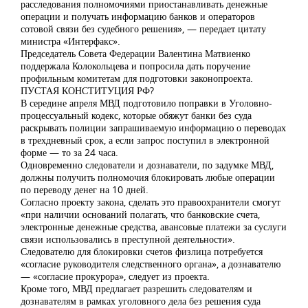
расследования полномочиями приостанавливать денежные
операции и получать информацию банков и операторов
сотовой связи без судебного решения», — передает цитату
министра «Интерфакс».
Председатель Совета Федерации Валентина Матвиенко
поддержала Колокольцева и попросила дать поручение
профильным комитетам для подготовки законопроекта.
ПУСТАЯ КОНСТИТУЦИЯ РФ?
В середине апреля МВД подготовило поправки в Уголовно-
процессуальный кодекс, которые обяжут банки без суда
раскрывать полиции запрашиваемую информацию о переводах
в трехдневный срок, а если запрос поступил в электронной
форме — то за 24 часа.
Одновременно следователи и дознаватели, по задумке МВД,
должны получить полномочия блокировать любые операции
по переводу денег на 10 дней.
Согласно проекту закона, сделать это правоохранители смогут
«при наличии оснований полагать, что банковские счета,
электронные денежные средства, авансовые платежи за суслуги
связи использовались в преступной деятельности».
Следователю для блокировки счетов физлица потребуется
«согласие руководителя следственного органа», а дознавателю
— «согласие прокурора», следует из проекта.
Кроме того, МВД предлагает разрешить следователям и
дознавателям в рамках уголовного дела без решения суда