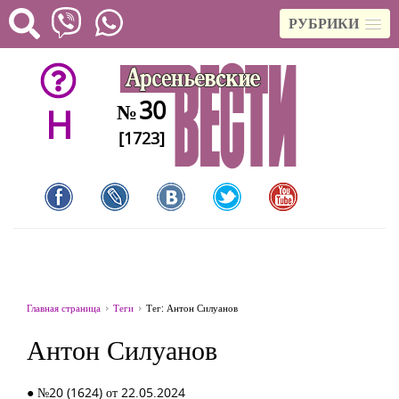
РУБРИКИ
30
№
H
[1723]
Главная страница
Теги
Тег: Антон Силуанов
Антон Силуанов
● №20 (1624) от 22.05.2024