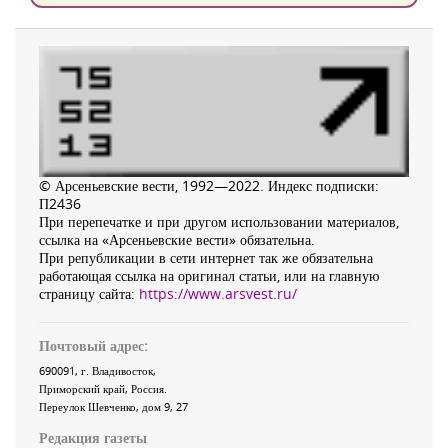
© Арсеньевские вести, 1992—2022. Индекс подписки:
П2436
При перепечатке и при другом использовании материалов,
ссылка на «Арсеньевские вести» обязательна.
При републикации в сети интернет так же обязательна
работающая ссылка на оригинал статьи, или на главную
страницу сайта:
https://www.arsvest.ru/
Почтовый адрес:
690091
, г.
Владивосток
,
Приморский край
,
Россия
.
Переулок Шевченко
, дом 9, 27
Редакция газеты