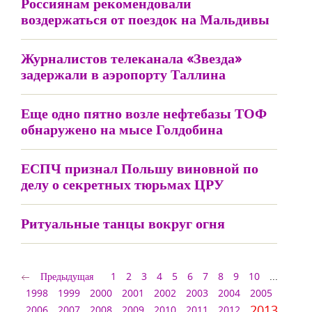
Россиянам рекомендовали
воздержаться от поездок на Мальдивы
Журналистов телеканала «Звезда»
задержали в аэропорту Таллина
Еще одно пятно возле нефтебазы ТОФ
обнаружено на мысе Голдобина
ЕСПЧ признал Польшу виновной по
делу о секретных тюрьмах ЦРУ
Ритуальные танцы вокруг огня
Предыдущая
1
2
3
4
5
6
7
8
9
10
...
1998
1999
2000
2001
2002
2003
2004
2005
2013
2006
2007
2008
2009
2010
2011
2012