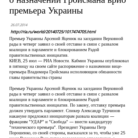
премьера Украины
26.07.2014
http://ria.ru/world/20140725/1017474705.html
Премьер Украины Арсений Яценюк на заседании Верховной
рады в четверг заявил о своей отставке в связи с развалом
коалиции в парламенте и блокированием Радой
правительственных инициатив.
КИЕВ, 25 июл — РИА Новости. Кабмин Украины опубликовал
в пятницу на своем сайте распоряжение о назначении вице-
премьера Владимира Гройсмана исполняющим обязанности
главы правительства страны
Премьер Украины Арсений Яценюк на заседании Верховной
рады в четверг заявил о своей отставке в связи с развалом
коалиции в парламенте и блокированием Радой
правительственных инициатив. По закону, отставку премьера
должен утвердить парламент. Спикер Александр Турчинов
накануне предложил инициаторам развала коалиции —
фракциям "УДАР" и "Свобода" — внести кандидатуру
"технического премьера". Президент Украины Петр
Порошенко, со своей стороны, высказался за то, чтобы уже 25