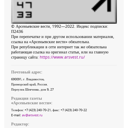
© Арсеньевские вести, 1992—2022. Индекс подписки:
П2436
При перепечатке и при другом использовании материалов,
ссылка на «Арсеньевские вести» обязательна.
При републикации в сети интернет так же обязательна
работающая ссылка на оригинал статьи, или на главную
страницу сайта:
https://www.arsvest.ru/
Почтовый адрес:
690091
, г.
Владивосток
,
Приморский край
,
Россия
.
Переулок Шевченко
, дом 9, 27
Редакция газеты
«
Арсеньевские вести
»:
Телефон:
+7 (423) 240-70-21
, факс:
+7 (423) 240-70-22
E-mail:
av@arsvest.ru
Редактор: