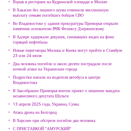
Взрыв в ресторане на Кудринской площади в Москве
В Хакасии без лишнего шума отменили миллионную
выплату семьям погибших бойцов СВО
Во Владивостоке у здания прокуратуры Приморья открыли
памятник основателю ВЧК Феликсу Дзержинскому
В Адлере задержали девушек, снимавших видео на фоне
горящей нефтебазы
Новые переговоры Москвы и Киева могут пройти в Стамбуле
23 или 24 июля
Два человека погибли и около десяти пострадали после
ночной атаки на Украинские города
Подростки напали на водителя автобуса в центре
Владивостока
В Заксобрание Приморья внесен проект о лишении мандата
независимого депутата Шульги
13 апреля 2025 года, Украина, Сумы.
Атака дрона на Белгород
В Херсоне при обстреле погибли два человека
С ПРИСТАВКОЙ "АМУРСКИЙ"