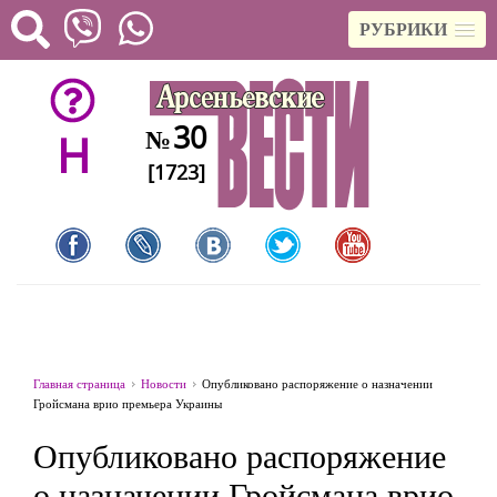
РУБРИКИ
30
№
H
[1723]
Главная страница
Новости
Опубликовано распоряжение о назначении
Гройсмана врио премьера Украины
Опубликовано распоряжение
о назначении Гройсмана врио