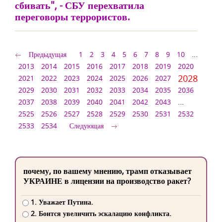
сбивать", - СБУ перехватила
переговоры террористов.
Предыдущая
1
2
3
4
5
6
7
8
9
10
...
2013
2014
2015
2016
2017
2018
2019
2020
2028
2021
2022
2023
2024
2025
2026
2027
2029
2030
2031
2032
2033
2034
2035
2036
2037
2038
2039
2040
2041
2042
2043
...
2525
2526
2527
2528
2529
2530
2531
2532
2533
2534
Следующая
почему, по вашему мнению, трамп отказывает
УКРАИНЕ в лицензии на производство ракет?
1. Уважает Путина.
2. Боится увеличить эскалацию конфликта.