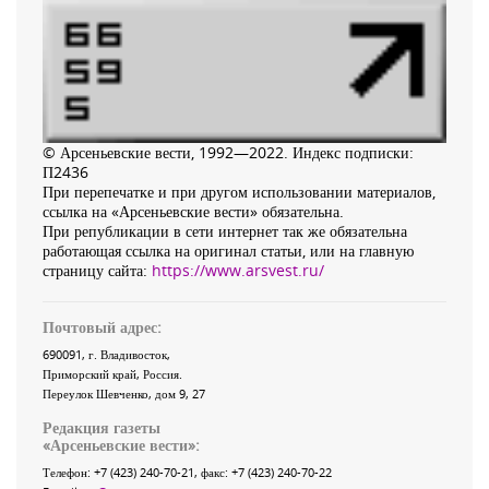
© Арсеньевские вести, 1992—2022. Индекс подписки:
П2436
При перепечатке и при другом использовании материалов,
ссылка на «Арсеньевские вести» обязательна.
При републикации в сети интернет так же обязательна
работающая ссылка на оригинал статьи, или на главную
страницу сайта:
https://www.arsvest.ru/
Почтовый адрес:
690091
, г.
Владивосток
,
Приморский край
,
Россия
.
Переулок Шевченко
, дом 9, 27
Редакция газеты
«
Арсеньевские вести
»:
Телефон:
+7 (423) 240-70-21
, факс:
+7 (423) 240-70-22