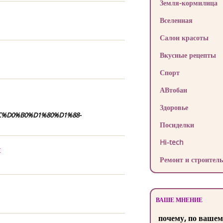
Земля-кормилица
Вселенная
Салон красоты
Вкусные рецепты
Спорт
АВтобан
Здоровье
%D0%B0%D1%80%D1%88-
Посиделки
Hi-tech
и
Ремонт и строитель
ВАШЕ МНЕНИЕ
почему, по вашем