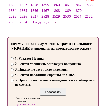
1856
1857
1858
1859
1860
1861
1862
1863
1864
1865
1866
1867
1868
1869
1870
...
2525
2526
2527
2528
2529
2530
2531
2532
2533
2534
Следующая
почему, по вашему мнению, трамп отказывает
УКРАИНЕ в лицензии на производство ракет?
1. Уважает Путина.
2. Боится увеличить эскалацию конфликта.
3. Никому не дает такие лицензии.
4. Боится нападения Украины на США
5. Просто у него манера поведения такая: обещать и
не сделать.
Всего проголосовало
1 человек
Прошлые опросы