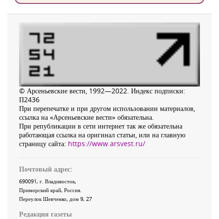
© Арсеньевские вести, 1992—2022. Индекс подписки:
П2436
При перепечатке и при другом использовании материалов,
ссылка на «Арсеньевские вести» обязательна.
При републикации в сети интернет так же обязательна
работающая ссылка на оригинал статьи, или на главную
страницу сайта:
https://www.arsvest.ru/
Почтовый адрес:
690091
, г.
Владивосток
,
Приморский край
,
Россия
.
Переулок Шевченко
, дом 9, 27
Редакция газеты