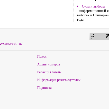
Суды и выборы
- информационный с
выборах в Приморье 
года
ww.arsvest.ru/
Поиск
Архив номеров
Редакция газеты
Информация рекламодателям
Подписка