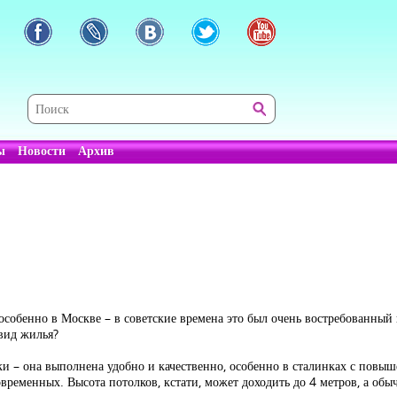
ы
Новости
Архив
особенно в Москве – в советские времена это был очень востребованный
вид жилья?
ки – она выполнена удобно и качественно, особенно в сталинках с пов
овременных. Высота потолков, кстати, может доходить до 4 метров, а обы