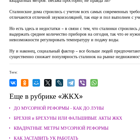
квадратных метров. Весьма просторно, не правда ли?
Сталинские дома строились с учетом всех самых современных требов
отличаются отличной звукоизоляцией, так еще и пол выполнен с учет
Но есть здесь и недостатки – в связи с тем, что сталинки строились
выдержать среднее количество приборов на сегодня, так что ее нуж
невозможности регулировать температуру и подачу воды.
Ну и наконец, социальный фактор – все больше людей предпочитают
существенно снижает популярность сталинок на рынке недвижимост
Теги:
Еще в рубрике «ЖКХ»
ДО МУСОРНОЙ РЕФОРМЫ - КАК ДО ЛУНЫ
БРЕХНЯ и БРЕХУНЫ ИЛИ ФАЛЬШИВЫЕ АКТЫ ЖКХ
КВАДРАТНЫЕ МЕТРЫ МУСОРНОЙ РЕФОРМЫ
КАК ЗАСТАВИТЬ УК РАБОТАТЬ