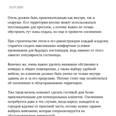
23.07.2020
Отель должен быть привлекательным как внутри, так и
снаружи. Его территория вполне может использоваться
постояльцами для прогулок, а потому важно не только
обустроить тут зоны отдыха, но еще и провести озеленение.
При строительстве отеля и его реконструкции каждый владелец
старается создать максимально комфортные условия
проживания для будущих постояльцев, ведь именно от этого
зависит популярность гостиницы.
Конечно же, очень важно уделить внимание обстановке в
номерах и общих помещениях, а также выбору удобной
мебели, но клиентам должно быть уютно не только внутри
здания, но и за его пределами. Потому стоит еще позаботиться
об озеленении и облагораживании территории.
Уже такая мелочь поможет сделать гостевой дом более
привлекательным для потенциальных клиентов. Озеленение
потребуется даже в тех случаях, когда корпус находится за
городом вдалеке от проезжей части, потому нужно заранее
выбрать компанию, которая специализируется на
облагораживании территорий.