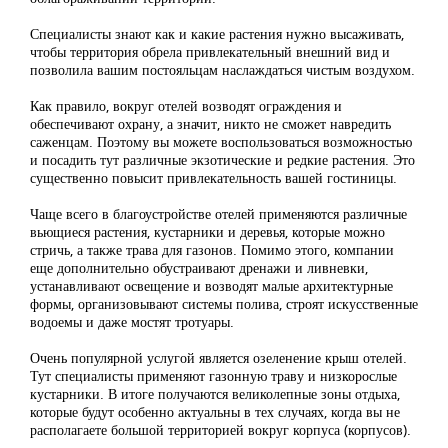
Специалисты знают как и какие растения нужно высаживать,
чтобы территория обрела привлекательный внешний вид и
позволила вашим постояльцам наслаждаться чистым воздухом.
Как правило, вокруг отелей возводят ограждения и
обеспечивают охрану, а значит, никто не сможет навредить
саженцам. Поэтому вы можете воспользоваться возможностью
и посадить тут различные экзотические и редкие растения. Это
существенно повысит привлекательность вашей гостиницы.
Чаще всего в благоустройстве отелей применяются различные
вьющиеся растения, кустарники и деревья, которые можно
стричь, а также трава для газонов. Помимо этого, компании
еще дополнительно обустраивают дренажи и ливневки,
устанавливают освещение и возводят малые архитектурные
формы, организовывают системы полива, строят искусственные
водоемы и даже мостят тротуары.
Очень популярной услугой является озеленение крыш отелей.
Тут специалисты применяют газонную траву и низкорослые
кустарники. В итоге получаются великолепные зоны отдыха,
которые будут особенно актуальны в тех случаях, когда вы не
располагаете большой территорией вокруг корпуса (корпусов).