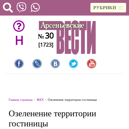
РУБРИКИ
30
№
H
[1723]
Главная страница
ЖКХ
Озеленение территории гостиницы
Озеленение территории
гостиницы