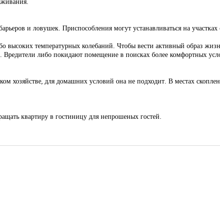
аживания.
арьеров и ловушек. Приспособления могут устанавливаться на участках 
бо высоких температурных колебаний. Чтобы вести активный образ жизн
е. Вредители либо покидают помещение в поисках более комфортных усл
ском хозяйстве, для домашних условий она не подходит. В местах скопл
ращать квартиру в гостиницу для непрошеных гостей.