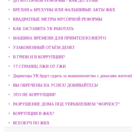
ДО МУСОРНОЙ РЕФОРМЫ - КАК ДО ЛУНЫ
БРЕХНЯ и БРЕХУНЫ ИЛИ ФАЛЬШИВЫЕ АКТЫ ЖКХ
КВАДРАТНЫЕ МЕТРЫ МУСОРНОЙ РЕФОРМЫ
КАК ЗАСТАВИТЬ УК РАБОТАТЬ
МАШИНА ВРЕМЕНИ ДЛЯ ПРИМТЕПЛОЭНЕРГО
УЗАКОНЕННЫЙ ОТЪЁМ ДЕНЕГ
В ГРЯЗИ И В КОРРУПЦИИ?
17 СТРАНИЦ ЛЖИ ОТ ГЖИ
Директора УК будут судить за мошенничество с деньгами жителе
ВЫ ОБРЕЧЕНЫ НА УСПЕХ! ДОБИВАЙТЕСЬ!
ЭТО НЕ КОРРУПЦИЯ?
РАЗРУШЕНИЕ ДОМА ПОД УПРАВЛЕНИЕМ "ФОРПОСТ"
КОРРУПЦИЯ В ЖКХ?
ВСЕОБУЧ ПО ЖКХ