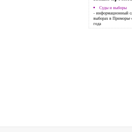
Суды и выборы
- информационный с
выборах в Приморье 
года