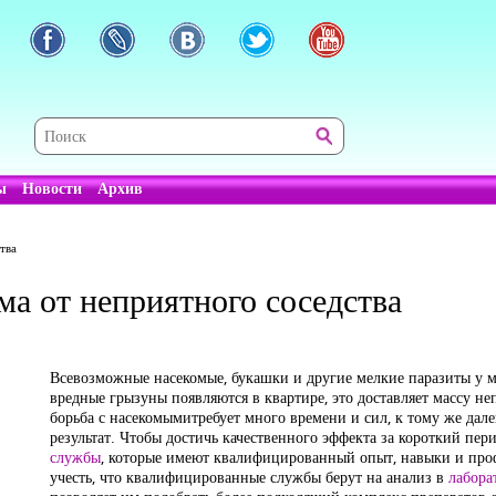
ы
Новости
Архив
тва
ма от неприятного соседства
Всевозможные насекомые, букашки и другие мелкие паразиты у 
вредные грызуны появляются в квартире, это доставляет массу н
борьба с насекомымитребует много времени и сил, к тому же дал
результат. Чтобы достичь качественного эффекта за короткий пер
службы
, которые имеют квалифицированный опыт, навыки и проф
учесть, что квалифицированные службы берут на анализ в
лабора