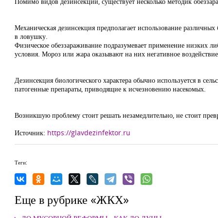
Помимо видов дезинсекции, существует несколько методик обеззар
Механическая дезинсекция предполагает использование различных б
в ловушку.
Физическое обеззараживание подразумевает применение низких ли
условия. Мороз или жара оказывают на них негативное воздействи
Дезинсекция биологического характера обычно используется в сель
патогенные препараты, приводящие к исчезновению насекомых.
Возникшую проблему стоит решать незамедлительно, не стоит прев
Источник:
https://glavdezinfektor.ru
Теги:
Еще в рубрике «ЖКХ»