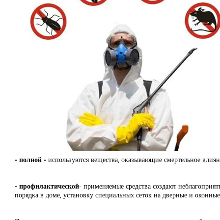
- полной -
используются вещества, оказывающие смертельное влияни
- профилактической
- применяемые средства создают неблагоприят
порядка в доме, установку специальных сеток на дверные и оконны