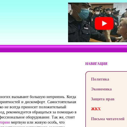
НАВИГАЦИЯ
Политика
Экономика
многих вызывают большую неприязнь. Когда
Защита прав
еприятностей и дискомфорт. Самостоятельная
еко не всегда приносит положительный
ЖКХ
иод, рекомендуется обращаться за помощью в
ессиональное оборудование. Так же, стоит
Письма читателей
торию
мертвую или живую особь, что