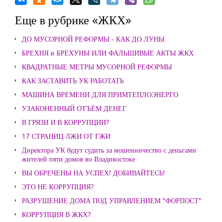
Еще в рубрике «ЖКХ»
ДО МУСОРНОЙ РЕФОРМЫ - КАК ДО ЛУНЫ
БРЕХНЯ и БРЕХУНЫ ИЛИ ФАЛЬШИВЫЕ АКТЫ ЖКХ
КВАДРАТНЫЕ МЕТРЫ МУСОРНОЙ РЕФОРМЫ
КАК ЗАСТАВИТЬ УК РАБОТАТЬ
МАШИНА ВРЕМЕНИ ДЛЯ ПРИМТЕПЛОЭНЕРГО
УЗАКОНЕННЫЙ ОТЪЁМ ДЕНЕГ
В ГРЯЗИ И В КОРРУПЦИИ?
17 СТРАНИЦ ЛЖИ ОТ ГЖИ
Директора УК будут судить за мошенничество с деньгами
жителей пяти домов во Владивостоке
ВЫ ОБРЕЧЕНЫ НА УСПЕХ! ДОБИВАЙТЕСЬ!
ЭТО НЕ КОРРУПЦИЯ?
РАЗРУШЕНИЕ ДОМА ПОД УПРАВЛЕНИЕМ "ФОРПОСТ"
КОРРУПЦИЯ В ЖКХ?