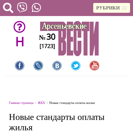
РУБРИКИ
30
№
H
[1723]
Главная страница
ЖКХ
Новые стандарты оплаты жилья
Новые стандарты оплаты
жилья