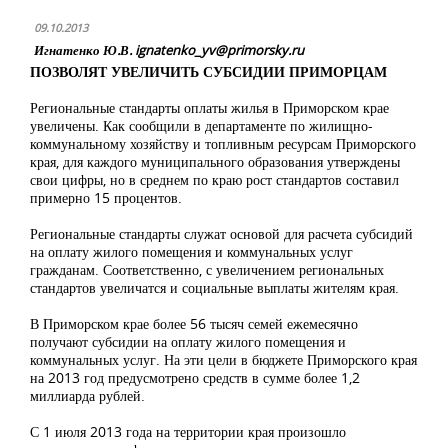
09.10.2013
Игнатенко Ю.В.
ignatenko_yv@primorsky.ru
ПОЗВОЛЯТ УВЕЛИЧИТЬ СУБСИДИИ ПРИМОРЦАМ
Региональные стандарты оплаты жилья в Приморском крае
увеличены. Как сообщили в департаменте по жилищно-
коммунальному хозяйству и топливным ресурсам Приморского
края, для каждого муниципального образования утверждены
свои цифры, но в среднем по краю рост стандартов составил
примерно 15 процентов.
Региональные стандарты служат основой для расчета субсидий
на оплату жилого помещения и коммунальных услуг
гражданам. Соответственно, с увеличением региональных
стандартов увеличатся и социальные выплаты жителям края.
В Приморском крае более 56 тысяч семей ежемесячно
получают субсидии на оплату жилого помещения и
коммунальных услуг. На эти цели в бюджете Приморского края
на 2013 год предусмотрено средств в сумме более 1,2
миллиарда рублей.
С 1 июля 2013 года на территории края произошло