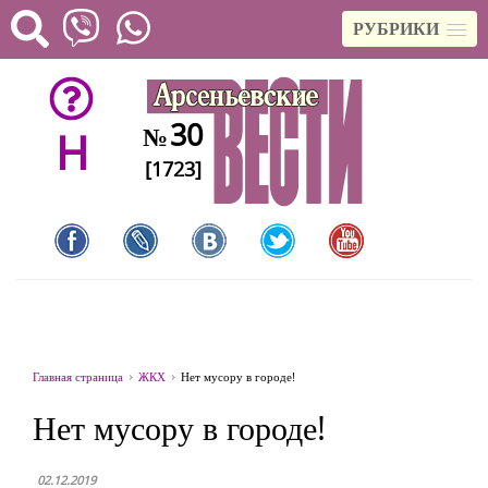
РУБРИКИ
30
№
H
[1723]
Главная страница
ЖКХ
Нет мусору в городе!
Нет мусору в городе!
02.12.2019