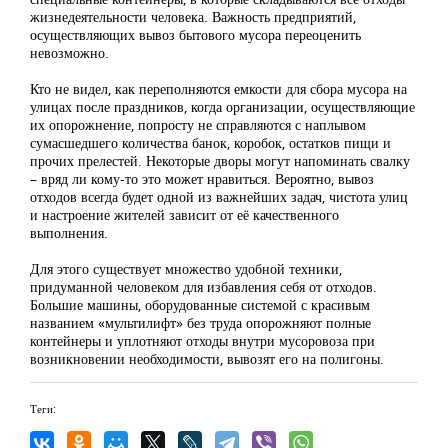
жизнедеятельности человека. Важность предприятий,
осуществляющих вывоз бытового мусора переоценить
невозможно.
Кто не видел, как переполняются емкости для сбора мусора на
улицах после праздников, когда организации, осуществляющие
их опорожнение, попросту не справляются с наплывом
сумасшедшего количества банок, коробок, остатков пищи и
прочих прелестей. Некоторые дворы могут напоминать свалку
– вряд ли кому-то это может нравиться. Вероятно, вывоз
отходов всегда будет одной из важнейших задач, чистота улиц
и настроение жителей зависит от её качественного
выполнения.
Для этого существует множество удобной техники,
придуманной человеком для избавления себя от отходов.
Большие машины, оборудованные системой с красивым
названием «мультилифт» без труда опорожняют полные
контейнеры и уплотняют отходы внутри мусоровоза при
возникновении необходимости, вывозят его на полигоны.
Теги: