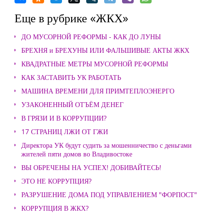
Еще в рубрике «ЖКХ»
ДО МУСОРНОЙ РЕФОРМЫ - КАК ДО ЛУНЫ
БРЕХНЯ и БРЕХУНЫ ИЛИ ФАЛЬШИВЫЕ АКТЫ ЖКХ
КВАДРАТНЫЕ МЕТРЫ МУСОРНОЙ РЕФОРМЫ
КАК ЗАСТАВИТЬ УК РАБОТАТЬ
МАШИНА ВРЕМЕНИ ДЛЯ ПРИМТЕПЛОЭНЕРГО
УЗАКОНЕННЫЙ ОТЪЁМ ДЕНЕГ
В ГРЯЗИ И В КОРРУПЦИИ?
17 СТРАНИЦ ЛЖИ ОТ ГЖИ
Директора УК будут судить за мошенничество с деньгами
жителей пяти домов во Владивостоке
ВЫ ОБРЕЧЕНЫ НА УСПЕХ! ДОБИВАЙТЕСЬ!
ЭТО НЕ КОРРУПЦИЯ?
РАЗРУШЕНИЕ ДОМА ПОД УПРАВЛЕНИЕМ "ФОРПОСТ"
КОРРУПЦИЯ В ЖКХ?