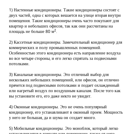
1) Настенные кондиционеры. Такие кондиционеры состоят с
двух частей, одна с которых вешается на улице вторая внутри
помещения. Такие кондиционеры очень часто покупают для
квартир и небольших офисов, так как они рассчитаны на
2
площадь не больше 80 м
.
2) Кассетные кондиционеры. Замечательный кондиционер для
коммерческих и полу промышленных помещений.
Особенностью этого кондиционера есть направление воздуха
во все четыре стороны, и его легко спрятать за подвесными
потолками.
3) Канальные кондиционеры. Это отличный выбор для
нескольких небольших помещений, или офисов, он отлично
прячется под подвесными потолками и подает охлажденный
или нагретый воздух по воздушным каналам. После того как
вы установите его, его даже некто не увидит.
4) Оконные кондиционеры. Это не очень популярный
кондиционер, его устанавливают в оконный проем. Мощность
у него не большая, да и шума он создает много.
5) Мобильные кондиционеры. Это моноблок, который легко
устанавливается в комнате или помещении, также от него