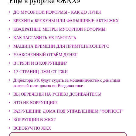
Еще в рубрике «ЖКХ»
ДО МУСОРНОЙ РЕФОРМЫ - КАК ДО ЛУНЫ
БРЕХНЯ и БРЕХУНЫ ИЛИ ФАЛЬШИВЫЕ АКТЫ ЖКХ
КВАДРАТНЫЕ МЕТРЫ МУСОРНОЙ РЕФОРМЫ
КАК ЗАСТАВИТЬ УК РАБОТАТЬ
МАШИНА ВРЕМЕНИ ДЛЯ ПРИМТЕПЛОЭНЕРГО
УЗАКОНЕННЫЙ ОТЪЁМ ДЕНЕГ
В ГРЯЗИ И В КОРРУПЦИИ?
17 СТРАНИЦ ЛЖИ ОТ ГЖИ
Директора УК будут судить за мошенничество с деньгами
жителей пяти домов во Владивостоке
ВЫ ОБРЕЧЕНЫ НА УСПЕХ! ДОБИВАЙТЕСЬ!
ЭТО НЕ КОРРУПЦИЯ?
РАЗРУШЕНИЕ ДОМА ПОД УПРАВЛЕНИЕМ "ФОРПОСТ"
КОРРУПЦИЯ В ЖКХ?
ВСЕОБУЧ ПО ЖКХ