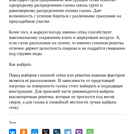
однородному распределению газона сквозь грунт и
равномерному распределению полива газона. Дает
возможность с успехом бороться с различными грызунами на
приусадебном участке.
Более того, в жаркую погоду именно сетка способствует
максимальному сохранению влаги и циркуляции воздуха. А,
если газон расположен на склоне, то именно газонная решетка
отлично держит целостность покрова и не поддаётся смыванию
под струями воды.
Как выбрать
Перед выбором газонной сетки или решетки важным фактором
является её расположение. В зависимости от предстоящей
нагрузки на поверхность газона стоит выбирать и подходящие
конструкции. Для проезжей части рекомендуется выбрать
высокопрочные решетки, которые не прогнутся под весом
сверху, а для газона в спокойной местности лучше выбрать
сетку.
Теги: