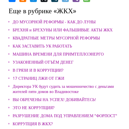
Еще в рубрике «ЖКХ»
ДО МУСОРНОЙ РЕФОРМЫ - КАК ДО ЛУНЫ
БРЕХНЯ и БРЕХУНЫ ИЛИ ФАЛЬШИВЫЕ АКТЫ ЖКХ
КВАДРАТНЫЕ МЕТРЫ МУСОРНОЙ РЕФОРМЫ
КАК ЗАСТАВИТЬ УК РАБОТАТЬ
МАШИНА ВРЕМЕНИ ДЛЯ ПРИМТЕПЛОЭНЕРГО
УЗАКОНЕННЫЙ ОТЪЁМ ДЕНЕГ
В ГРЯЗИ И В КОРРУПЦИИ?
17 СТРАНИЦ ЛЖИ ОТ ГЖИ
Директора УК будут судить за мошенничество с деньгами
жителей пяти домов во Владивостоке
ВЫ ОБРЕЧЕНЫ НА УСПЕХ! ДОБИВАЙТЕСЬ!
ЭТО НЕ КОРРУПЦИЯ?
РАЗРУШЕНИЕ ДОМА ПОД УПРАВЛЕНИЕМ "ФОРПОСТ"
КОРРУПЦИЯ В ЖКХ?