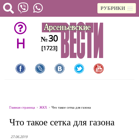
РУБРИКИ
30
№
H
[1723]
Главная страница
ЖКХ
Что такое сетка для газона
Что такое сетка для газона
27.06.2019