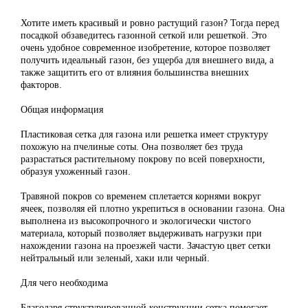
Хотите иметь красивый и ровно растущий газон? Тогда перед
посадкой обзаведитесь газонной сеткой или решеткой. Это
очень удобное современное изобретение, которое позволяет
получить идеальный газон, без ущерба для внешнего вида, а
также защитить его от влияния большинства внешних
факторов.
Общая информация
Пластиковая сетка для газона или решетка имеет структуру
похожую на пчелиные соты. Она позволяет без труда
разрастаться растительному покрову по всей поверхности,
образуя ухоженный газон.
Травяной покров со временем сплетается корнями вокруг
ячеек, позволяя ей плотно укрепиться в основании газона. Она
выполнена из высокопрочного и экологически чистого
материала, который позволяет выдерживать нагрузки при
нахождении газона на проезжей части. Зачастую цвет сетки
нейтральный или зеленый, хаки или черный.
Для чего необходима
Благодаря структурированной конструкции сетка помогает