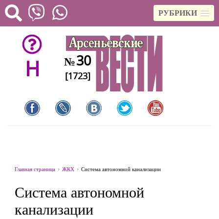
РУБРИКИ
30
№
H
[1723]
Главная страница
ЖКХ
Система автономной канализации
Система автономной
канализации