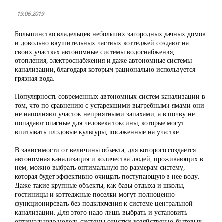
19.06.2019
Большинство владельцев небольших загородных дачных домов
и довольно внушительных частных коттеджей создают на
своих участках автономные системы водоснабжения,
отопления, электроснабжения и даже автономные системы
канализации, благодаря которым рационально используется
грязная вода.
Популярность современных автономных систем канализации в
том, что по сравнению с устаревшими выгребными ямами они
не наполняют участок неприятными запахами, а в почву не
попадают опасные для человека токсины, которые могут
впитывать плодовые культуры, посаженные на участке.
В зависимости от величины объекта, для которого создается
автономная канализация и количества людей, проживающих в
нем, можно выбрать оптимальную по размерам систему,
которая будет эффективно очищать поступающую в нее воду.
Даже такие крупные объекты, как базы отдыха и школы,
гостиницы и коттеджные поселки могут полноценно
функционировать без подключения к системе центральной
канализации. Для этого надо лишь выбрать и установить
оптимальную модель системы очистки хозяйственно-бытовых