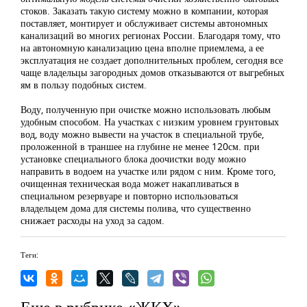
стоков. Заказать такую систему можно в компании, которая
поставляет, монтирует и обслуживает системы автономных
канализаций во многих регионах России. Благодаря тому, что
на автономную канализацию цена вполне приемлема, а ее
эксплуатация не создает дополнительных проблем, сегодня все
чаще владельцы загородных домов отказываются от выгребных
ям в пользу подобных систем.
Воду, полученную при очистке можно использовать любым
удобным способом. На участках с низким уровнем грунтовых
вод, воду можно вывести на участок в специальной трубе,
проложенной в траншее на глубине не менее 120см. при
установке специального блока доочистки воду можно
направить в водоем на участке или рядом с ним. Кроме того,
очищенная техническая вода может накапливаться в
специальном резервуаре и повторно использоваться
владельцем дома для системы полива, что существенно
снижает расходы на уход за садом.
Теги:
Еще в рубрике «ЖКХ»