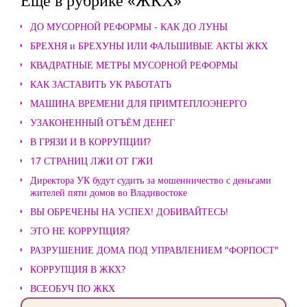
ДО МУСОРНОЙ РЕФОРМЫ - КАК ДО ЛУНЫ
БРЕХНЯ и БРЕХУНЫ ИЛИ ФАЛЬШИВЫЕ АКТЫ ЖКХ
КВАДРАТНЫЕ МЕТРЫ МУСОРНОЙ РЕФОРМЫ
КАК ЗАСТАВИТЬ УК РАБОТАТЬ
МАШИНА ВРЕМЕНИ ДЛЯ ПРИМТЕПЛОЭНЕРГО
УЗАКОНЕННЫЙ ОТЪЁМ ДЕНЕГ
В ГРЯЗИ И В КОРРУПЦИИ?
17 СТРАНИЦ ЛЖИ ОТ ГЖИ
Директора УК будут судить за мошенничество с деньгами
жителей пяти домов во Владивостоке
ВЫ ОБРЕЧЕНЫ НА УСПЕХ! ДОБИВАЙТЕСЬ!
ЭТО НЕ КОРРУПЦИЯ?
РАЗРУШЕНИЕ ДОМА ПОД УПРАВЛЕНИЕМ "ФОРПОСТ"
КОРРУПЦИЯ В ЖКХ?
ВСЕОБУЧ ПО ЖКХ