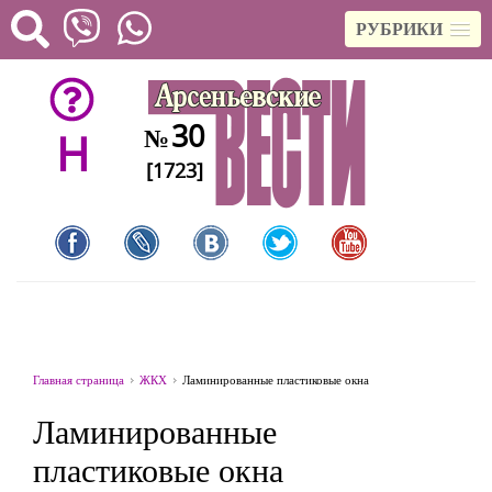
РУБРИКИ
30
№
H
[1723]
Главная страница
ЖКХ
Ламинированные пластиковые окна
Ламинированные
пластиковые окна