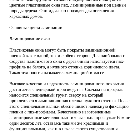
цветные пластиковые окна пвх, ламинированные под ценные
породы дерева. Они идеально подходят для остекления
каркасных домов.
Основные цвета ламинации
Ламинирование окон
Пластиковые окна могут быть покрыты ламинационной
пленкой как с одной, так и с обеих сторон. Для наибольшего
сходства пластикового окна с деревянным используется пвх-
профиль не белого, а нужного оттенка коричневого цвета.
Такая технология называется ламинацией в массе.
Высокое качество и надежность ламинированного покрытия
достигается спецификой производства. Сначала на профиль
наносится специальный грунт, сверху на который
приклеивается ламинационная пленка нужного оттенка. После
этого специальные валики обеспечивают надежную фиксацию
пленки с пвх-профилем. Качественно изготовленные
ламинированные металлоппластиковые окна прослужат Вам не
один десяток лет, оставаясь такими же красивыми и
функциональными, как и в начале своего существования.