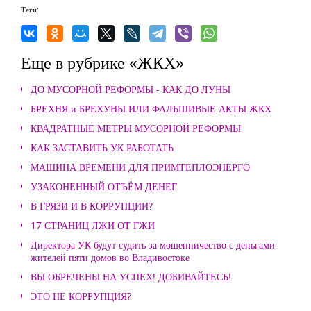
Теги:
Еще в рубрике «ЖКХ»
ДО МУСОРНОЙ РЕФОРМЫ - КАК ДО ЛУНЫ
БРЕХНЯ и БРЕХУНЫ ИЛИ ФАЛЬШИВЫЕ АКТЫ ЖКХ
КВАДРАТНЫЕ МЕТРЫ МУСОРНОЙ РЕФОРМЫ
КАК ЗАСТАВИТЬ УК РАБОТАТЬ
МАШИНА ВРЕМЕНИ ДЛЯ ПРИМТЕПЛОЭНЕРГО
УЗАКОНЕННЫЙ ОТЪЁМ ДЕНЕГ
В ГРЯЗИ И В КОРРУПЦИИ?
17 СТРАНИЦ ЛЖИ ОТ ГЖИ
Директора УК будут судить за мошенничество с деньгами
жителей пяти домов во Владивостоке
ВЫ ОБРЕЧЕНЫ НА УСПЕХ! ДОБИВАЙТЕСЬ!
ЭТО НЕ КОРРУПЦИЯ?