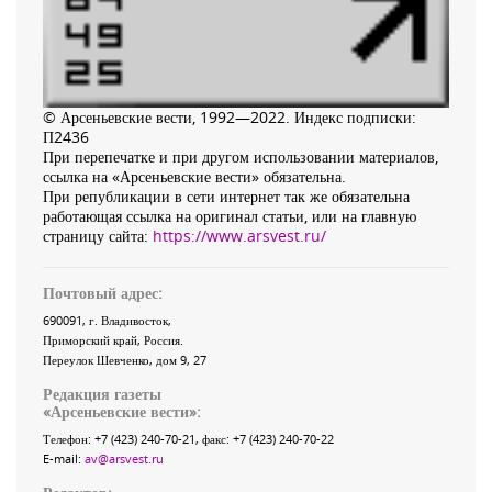
© Арсеньевские вести, 1992—2022. Индекс подписки:
П2436
При перепечатке и при другом использовании материалов,
ссылка на «Арсеньевские вести» обязательна.
При републикации в сети интернет так же обязательна
работающая ссылка на оригинал статьи, или на главную
страницу сайта:
https://www.arsvest.ru/
Почтовый адрес:
690091
, г.
Владивосток
,
Приморский край
,
Россия
.
Переулок Шевченко
, дом 9, 27
Редакция газеты
«
Арсеньевские вести
»:
Телефон:
+7 (423) 240-70-21
, факс:
+7 (423) 240-70-22
E-mail:
av@arsvest.ru