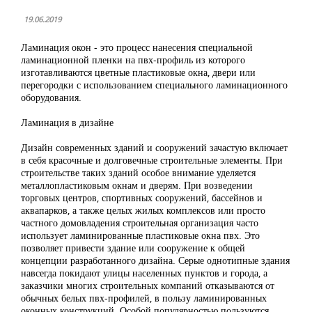
19.06.2019
Ламинация окон - это процесс нанесения специальной
ламинационной пленки на пвх-профиль из которого
изготавливаются цветные пластиковые окна, двери или
перегородки с использованием специального ламинационного
оборудования.
Ламинация в дизайне
Дизайн современных зданий и сооружений зачастую включает
в себя красочные и долговечные строительные элементы. При
строительстве таких зданий особое внимание уделяется
металлопластиковым окнам и дверям. При возведении
торговых центров, спортивных сооружений, бассейнов и
аквапарков, а также целых жилых комплексов или просто
частного домовладения строительная организация часто
использует ламинированные пластиковые окна пвх. Это
позволяет привести здание или сооружение к общей
концепции разработанного дизайна. Серые однотипные здания
навсегда покидают улицы населенных пунктов и города, а
заказчики многих строительных компаний отказываются от
обычных белых пвх-профилей, в пользу ламинированных
оконных конструкций. Особой популярностью пользуются