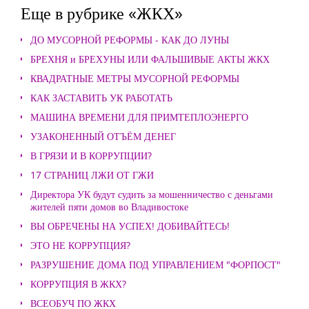
Еще в рубрике «ЖКХ»
ДО МУСОРНОЙ РЕФОРМЫ - КАК ДО ЛУНЫ
БРЕХНЯ и БРЕХУНЫ ИЛИ ФАЛЬШИВЫЕ АКТЫ ЖКХ
КВАДРАТНЫЕ МЕТРЫ МУСОРНОЙ РЕФОРМЫ
КАК ЗАСТАВИТЬ УК РАБОТАТЬ
МАШИНА ВРЕМЕНИ ДЛЯ ПРИМТЕПЛОЭНЕРГО
УЗАКОНЕННЫЙ ОТЪЁМ ДЕНЕГ
В ГРЯЗИ И В КОРРУПЦИИ?
17 СТРАНИЦ ЛЖИ ОТ ГЖИ
Директора УК будут судить за мошенничество с деньгами
жителей пяти домов во Владивостоке
ВЫ ОБРЕЧЕНЫ НА УСПЕХ! ДОБИВАЙТЕСЬ!
ЭТО НЕ КОРРУПЦИЯ?
РАЗРУШЕНИЕ ДОМА ПОД УПРАВЛЕНИЕМ "ФОРПОСТ"
КОРРУПЦИЯ В ЖКХ?
ВСЕОБУЧ ПО ЖКХ