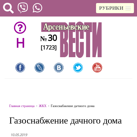
РУБРИКИ
30
№
H
[1723]
Главная страница
ЖКХ
Газоснабжение дачного дома
Газоснабжение дачного дома
10.05.2019