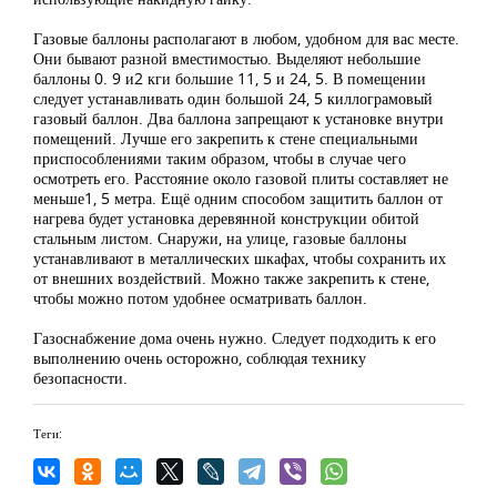
Газовые баллоны располагают в любом, удобном для вас месте.
Они бывают разной вместимостью. Выделяют небольшие
баллоны 0. 9 и2 кги большие 11, 5 и 24, 5. В помещении
следует устанавливать один большой 24, 5 киллограмовый
газовый баллон. Два баллона запрещают к установке внутри
помещений. Лучше его закрепить к стене специальными
приспособлениями таким образом, чтобы в случае чего
осмотреть его. Расстояние около газовой плиты составляет не
меньше1, 5 метра. Ещё одним способом защитить баллон от
нагрева будет установка деревянной конструкции обитой
стальным листом. Снаружи, на улице, газовые баллоны
устанавливают в металлических шкафах, чтобы сохранить их
от внешних воздействий. Можно также закрепить к стене,
чтобы можно потом удобнее осматривать баллон.
Газоснабжение дома очень нужно. Следует подходить к его
выполнению очень осторожно, соблюдая технику
безопасности.
Теги: