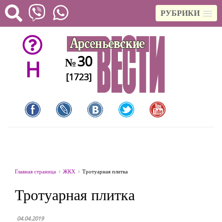
РУБРИКИ
30
№
H
[1723]
Главная страница
ЖКХ
Тротуарная плитка
Тротуарная плитка
04.04.2019