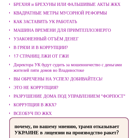
БРЕХНЯ и БРЕХУНЫ ИЛИ ФАЛЬШИВЫЕ АКТЫ ЖКХ
КВАДРАТНЫЕ МЕТРЫ МУСОРНОЙ РЕФОРМЫ
КАК ЗАСТАВИТЬ УК РАБОТАТЬ
МАШИНА ВРЕМЕНИ ДЛЯ ПРИМТЕПЛОЭНЕРГО
УЗАКОНЕННЫЙ ОТЪЁМ ДЕНЕГ
В ГРЯЗИ И В КОРРУПЦИИ?
17 СТРАНИЦ ЛЖИ ОТ ГЖИ
Директора УК будут судить за мошенничество с деньгами
жителей пяти домов во Владивостоке
ВЫ ОБРЕЧЕНЫ НА УСПЕХ! ДОБИВАЙТЕСЬ!
ЭТО НЕ КОРРУПЦИЯ?
РАЗРУШЕНИЕ ДОМА ПОД УПРАВЛЕНИЕМ "ФОРПОСТ"
КОРРУПЦИЯ В ЖКХ?
ВСЕОБУЧ ПО ЖКХ
почему, по вашему мнению, трамп отказывает
УКРАИНЕ в лицензии на производство ракет?