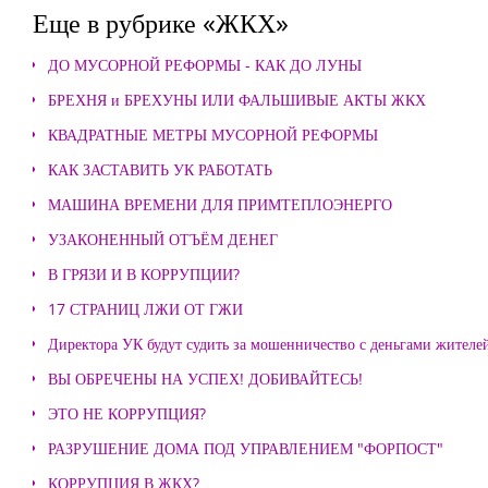
Еще в рубрике «ЖКХ»
ДО МУСОРНОЙ РЕФОРМЫ - КАК ДО ЛУНЫ
БРЕХНЯ и БРЕХУНЫ ИЛИ ФАЛЬШИВЫЕ АКТЫ ЖКХ
КВАДРАТНЫЕ МЕТРЫ МУСОРНОЙ РЕФОРМЫ
КАК ЗАСТАВИТЬ УК РАБОТАТЬ
МАШИНА ВРЕМЕНИ ДЛЯ ПРИМТЕПЛОЭНЕРГО
УЗАКОНЕННЫЙ ОТЪЁМ ДЕНЕГ
В ГРЯЗИ И В КОРРУПЦИИ?
17 СТРАНИЦ ЛЖИ ОТ ГЖИ
Директора УК будут судить за мошенничество с деньгами жителе
ВЫ ОБРЕЧЕНЫ НА УСПЕХ! ДОБИВАЙТЕСЬ!
ЭТО НЕ КОРРУПЦИЯ?
РАЗРУШЕНИЕ ДОМА ПОД УПРАВЛЕНИЕМ "ФОРПОСТ"
КОРРУПЦИЯ В ЖКХ?