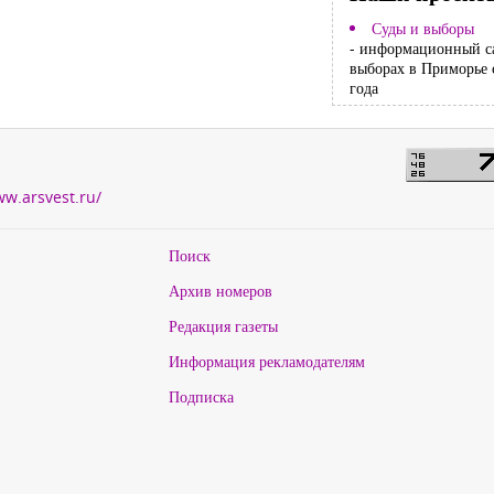
Суды и выборы
- информационный с
выборах в Приморье 
года
ww.arsvest.ru/
Поиск
Архив номеров
Редакция газеты
Информация рекламодателям
Подписка