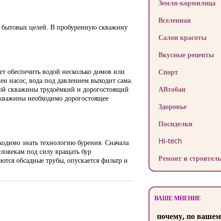
Земля-кормилица
Вселенная
ых бытовых целей. В пробуренную скважину
Салон красоты
Вкусные рецепты
ет обеспечить водой несколько домов или
Спорт
ен насос, вода под давлением выходит сама.
ской скважины трудоёмкий и дорогостоящий
АВтобан
 скважины необходимо дорогостоящее
Здоровье
Посиделки
Hi-tech
ходимо знать технологию бурения. Сначала
ловекам под силу вращать бур
Ремонт и строитель
ются обсадные трубы, опускается фильтр и
ВАШЕ МНЕНИЕ
почему, по вашем