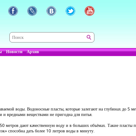
ы
Новости
Архив
ваемой воды. Водоносные пласты, которые залегают на глубинах до 5 мет
и и вредными веществами не пригодна для питья.
 50 метров дают качественную воду и в больших объёмах. Такие пласты п
ок» способна дать более 10 литров воды в минуту.