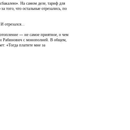
сбакалею». На самом деле, тариф для
за того, что остальные отрезались, по
И отрезался...
е отопление — не самое приятное, о чем
ии Рабинович с монополией. В общем,
ет: «Тогда платите мне за