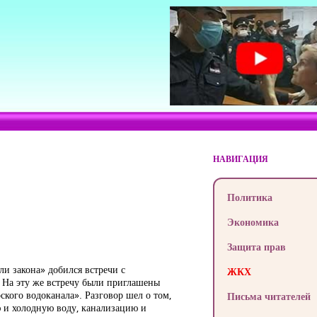
НАВИГАЦИЯ
Политика
Экономика
Защита прав
и закона» добился встречи с
ЖКХ
 На эту же встречу были приглашены
кого водоканала». Разговор шел о том,
Письма читателей
 и холодную воду, канализацию и