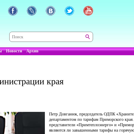
ы
Новости
Архив
инистрации края
Петр Довганюк, председатель ОДПК «Хранител
департаментом по тарифам Приморского края.
представители «Примтеплоэнерго» и «Приморс
являются ли завышенными тарифы на горячую