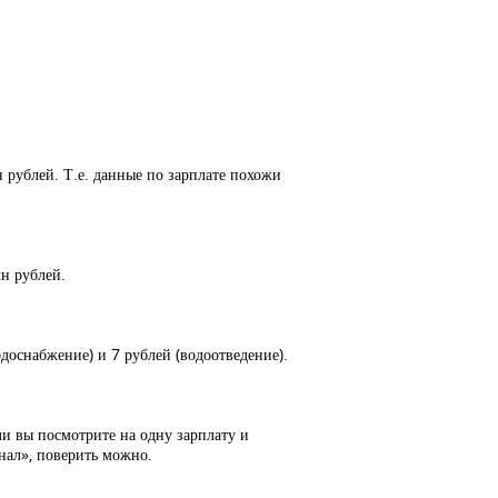
н рублей. Т.е. данные по зарплате похожи
лн рублей.
доснабжение) и 7 рублей (водоотведение).
ли вы посмотрите на одну зарплату и
анал», поверить можно.