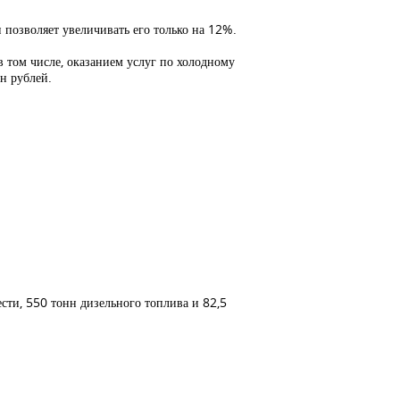
н позволяет увеличивать его только на 12%.
в том числе, оказанием услуг по холодному
н рублей.
ести, 550 тонн дизельного топлива и 82,5