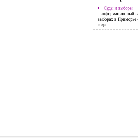
Суды и выборы
- информационный с
выборах в Приморье 
года