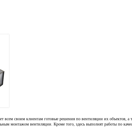
т всем своим клиентам готовые решения по вентиляции их объектов, а 
ным монтажом вентиляции. Кроме того, здесь выполнят работы по кач