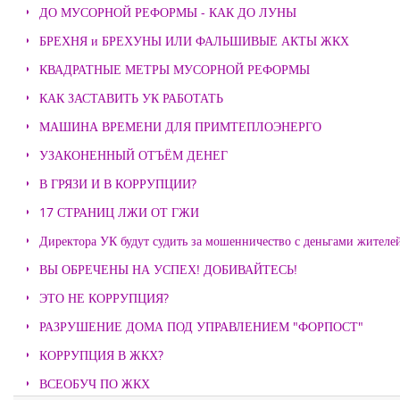
ДО МУСОРНОЙ РЕФОРМЫ - КАК ДО ЛУНЫ
БРЕХНЯ и БРЕХУНЫ ИЛИ ФАЛЬШИВЫЕ АКТЫ ЖКХ
КВАДРАТНЫЕ МЕТРЫ МУСОРНОЙ РЕФОРМЫ
КАК ЗАСТАВИТЬ УК РАБОТАТЬ
МАШИНА ВРЕМЕНИ ДЛЯ ПРИМТЕПЛОЭНЕРГО
УЗАКОНЕННЫЙ ОТЪЁМ ДЕНЕГ
В ГРЯЗИ И В КОРРУПЦИИ?
17 СТРАНИЦ ЛЖИ ОТ ГЖИ
Директора УК будут судить за мошенничество с деньгами жителе
ВЫ ОБРЕЧЕНЫ НА УСПЕХ! ДОБИВАЙТЕСЬ!
ЭТО НЕ КОРРУПЦИЯ?
РАЗРУШЕНИЕ ДОМА ПОД УПРАВЛЕНИЕМ "ФОРПОСТ"
КОРРУПЦИЯ В ЖКХ?
ВСЕОБУЧ ПО ЖКХ