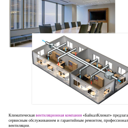
Климатическая
вентиляционная компания
«БайкалКлимат» предлагае
сервисным обслуживанием и гарантийным ремонтом, профессиональ
вентиляции.