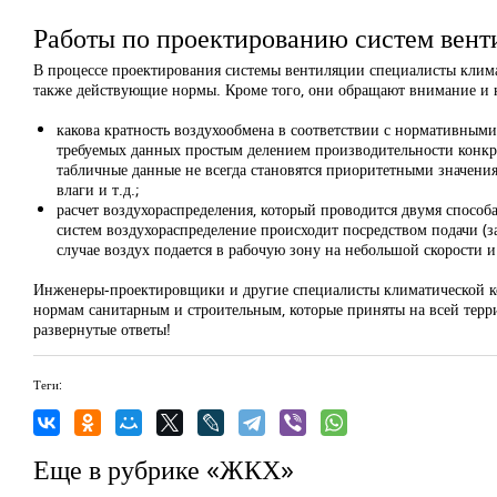
Работы по проектированию систем вент
В процессе проектирования системы вентиляции специалисты климат
также действующие нормы. Кроме того, они обращают внимание и н
какова кратность воздухообмена в соответствии с нормативными
требуемых данных простым делением производительности конкр
табличные данные не всегда становятся приоритетными значениям
влаги и т.д.;
расчет воздухораспределения, который проводится двумя спос
систем воздухораспределение происходит посредством подачи (з
случае воздух подается в рабочую зону на небольшой скорости 
Инженеры-проектировщики и другие специалисты климатической к
нормам санитарным и строительным, которые приняты на всей терр
развернутые ответы!
Теги:
Еще в рубрике «ЖКХ»