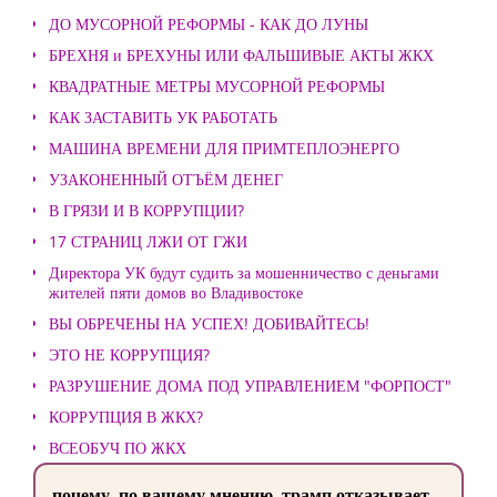
ДО МУСОРНОЙ РЕФОРМЫ - КАК ДО ЛУНЫ
БРЕХНЯ и БРЕХУНЫ ИЛИ ФАЛЬШИВЫЕ АКТЫ ЖКХ
КВАДРАТНЫЕ МЕТРЫ МУСОРНОЙ РЕФОРМЫ
КАК ЗАСТАВИТЬ УК РАБОТАТЬ
МАШИНА ВРЕМЕНИ ДЛЯ ПРИМТЕПЛОЭНЕРГО
УЗАКОНЕННЫЙ ОТЪЁМ ДЕНЕГ
В ГРЯЗИ И В КОРРУПЦИИ?
17 СТРАНИЦ ЛЖИ ОТ ГЖИ
Директора УК будут судить за мошенничество с деньгами
жителей пяти домов во Владивостоке
ВЫ ОБРЕЧЕНЫ НА УСПЕХ! ДОБИВАЙТЕСЬ!
ЭТО НЕ КОРРУПЦИЯ?
РАЗРУШЕНИЕ ДОМА ПОД УПРАВЛЕНИЕМ "ФОРПОСТ"
КОРРУПЦИЯ В ЖКХ?
ВСЕОБУЧ ПО ЖКХ
почему, по вашему мнению, трамп отказывает