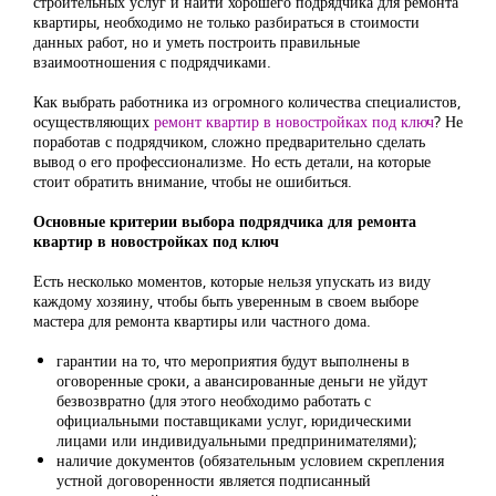
строительных услуг и найти хорошего подрядчика для ремонта
квартиры, необходимо не только разбираться в стоимости
данных работ, но и уметь построить правильные
взаимоотношения с подрядчиками.
Как выбрать работника из огромного количества специалистов,
осуществляющих
ремонт квартир в новостройках под ключ
? Не
поработав с подрядчиком, сложно предварительно сделать
вывод о его профессионализме. Но есть детали, на которые
стоит обратить внимание, чтобы не ошибиться.
Основные критерии выбора подрядчика для ремонта
квартир в новостройках под ключ
Есть несколько моментов, которые нельзя упускать из виду
каждому хозяину, чтобы быть уверенным в своем выборе
мастера для ремонта квартиры или частного дома.
гарантии на то, что мероприятия будут выполнены в
оговоренные сроки, а авансированные деньги не уйдут
безвозвратно (для этого необходимо работать с
официальными поставщиками услуг, юридическими
лицами или индивидуальными предпринимателями);
наличие документов (обязательным условием скрепления
устной договоренности является подписанный