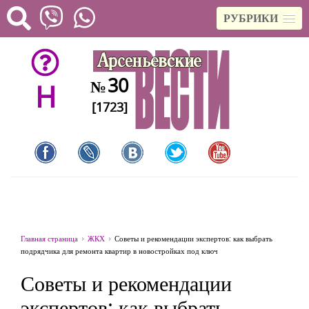
РУБРИКИ
30
№
H
[1723]
Главная страница
ЖКХ
Советы и рекомендации экспертов: как выбрать
подрядчика для ремонта квартир в новостройках под ключ
Советы и рекомендации
экспертов: как выбрать