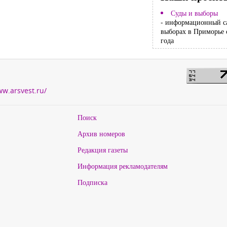
Суды и выборы
- информационный с
выборах в Приморье 
года
ww.arsvest.ru/
Поиск
Архив номеров
Редакция газеты
Информация рекламодателям
Подписка