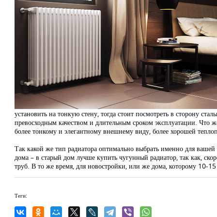
установить на тонкую стену, тогда стоит посмотреть в сторону ст
превосходным качеством и длительным сроком эксплуатации. Что же 
более тонкому и элегантному внешнему виду, более хорошей теплоп
Так какой же тип радиатора оптимально выбрать именно для вашей к
дома – в старый дом лучше купить чугунный радиатор, так как, скор
труб. В то же время, для новостройки, или же дома, которому 10-1
Теги: