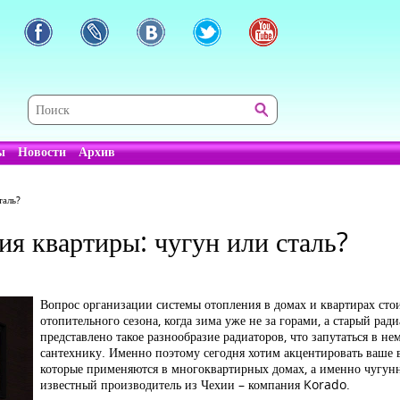
ы
Новости
Архив
таль?
я квартиры: чугун или сталь?
Вопрос организации системы отопления в домах и квартирах стои
отопительного сезона, когда зима уже не за горами, а старый рад
представлено такое разнообразие радиаторов, что запутаться в н
сантехнику. Именно поэтому сегодня хотим акцентировать ваше 
которые применяются в многоквартирных домах, а именно чугунн
известный производитель из Чехии – компания Korado.