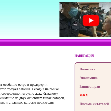
НАВИГАЦИЯ
Политика
Экономика
т особенно остро в преддверии
Защита прав
иатор требует замены. Сегодня на рынке
ем совершенно нетрудно даже бывалому
ЖКХ
внимание на двух основных типах батарей,
ых и стальных, которые производит
Письма читателей