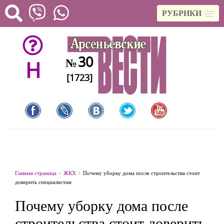
РУБРИКИ
30
№
H
[1723]
Главная страница
ЖКХ
Почему уборку дома после строительства стоит
доверить специалистам
Почему уборку дома после
строительства стоит доверить