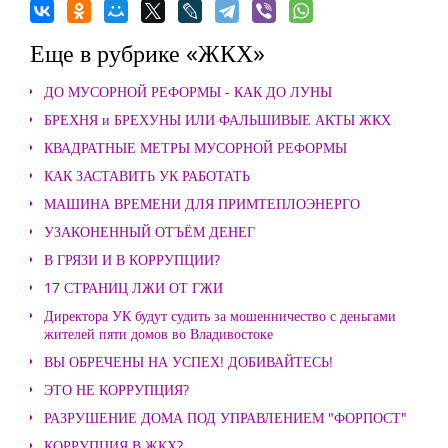
Еще в рубрике «ЖКХ»
ДО МУСОРНОЙ РЕФОРМЫ - КАК ДО ЛУНЫ
БРЕХНЯ и БРЕХУНЫ ИЛИ ФАЛЬШИВЫЕ АКТЫ ЖКХ
КВАДРАТНЫЕ МЕТРЫ МУСОРНОЙ РЕФОРМЫ
КАК ЗАСТАВИТЬ УК РАБОТАТЬ
МАШИНА ВРЕМЕНИ ДЛЯ ПРИМТЕПЛОЭНЕРГО
УЗАКОНЕННЫЙ ОТЪЁМ ДЕНЕГ
В ГРЯЗИ И В КОРРУПЦИИ?
17 СТРАНИЦ ЛЖИ ОТ ГЖИ
Директора УК будут судить за мошенничество с деньгами
жителей пяти домов во Владивостоке
ВЫ ОБРЕЧЕНЫ НА УСПЕХ! ДОБИВАЙТЕСЬ!
ЭТО НЕ КОРРУПЦИЯ?
РАЗРУШЕНИЕ ДОМА ПОД УПРАВЛЕНИЕМ "ФОРПОСТ"
КОРРУПЦИЯ В ЖКХ?