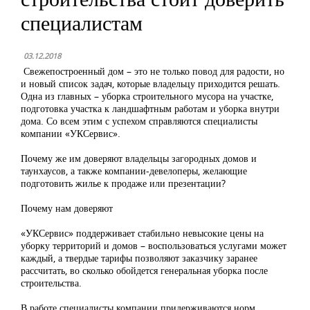
специалистам
03.12.2018
Свежепостроенный дом – это не только повод для радости, но
и новый список задач, которые владельцу приходится решать.
Одна из главных – уборка строительного мусора на участке,
подготовка участка к ландшафтным работам и уборка внутри
дома. Со всем этим с успехом справляются специалисты
компании «УКСервис».
Почему же им доверяют владельцы загородных домов и
таунхаусов, а также компании-девелоперы, желающие
подготовить жилье к продаже или презентации?
Почему нам доверяют
«УКСервис» поддерживает стабильно невысокие цены на
уборку территорий и домов – воспользоваться услугами может
каждый, а твердые тарифы позволяют заказчику заранее
рассчитать, во сколько обойдется генеральная уборка после
строительства.
В работе специалисты компании придерживаются норм,