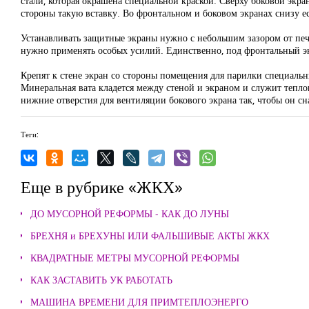
стали, которая окрашена специальной краской. Сверху боковой экра
стороны такую вставку. Во фронтальном и боковом экранах снизу е
Устанавливать защитные экраны нужно с небольшим зазором от печи,
нужно применять особых усилий. Единственно, под фронтальный экр
Крепят к стене экран со стороны помещения для парилки специал
Минеральная вата кладется между стеной и экраном и служит тепло
нижние отверстия для вентиляции бокового экрана так, чтобы он сн
Теги:
Еще в рубрике «ЖКХ»
ДО МУСОРНОЙ РЕФОРМЫ - КАК ДО ЛУНЫ
БРЕХНЯ и БРЕХУНЫ ИЛИ ФАЛЬШИВЫЕ АКТЫ ЖКХ
КВАДРАТНЫЕ МЕТРЫ МУСОРНОЙ РЕФОРМЫ
КАК ЗАСТАВИТЬ УК РАБОТАТЬ
МАШИНА ВРЕМЕНИ ДЛЯ ПРИМТЕПЛОЭНЕРГО