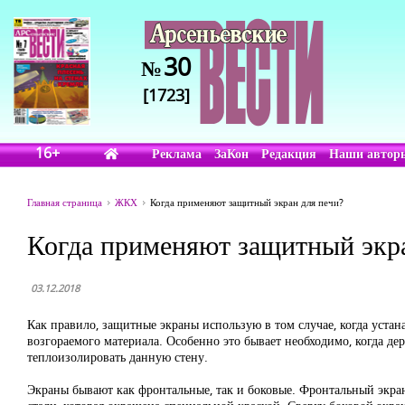
30
№
[1723]
16+
Реклама
ЗаКон
Редакция
Наши автор
Главная страница
ЖКХ
Когда применяют защитный экран для печи?
Когда применяют защитный экра
03.12.2018
Как правило, защитные экраны использую в том случае, когда устан
возгораемого материала. Особенно это бывает необходимо, когда де
теплоизолировать данную стену.
Экраны бывают как фронтальные, так и боковые. Фронтальный экра