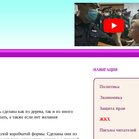
НАВИГАЦИЯ
Политика
Экономика
Защита прав
сделана как из дерева, так и из иного
ать, а также если нет желания
ЖКХ
Письма читателей
олой коробчатой формы. Сделаны они из