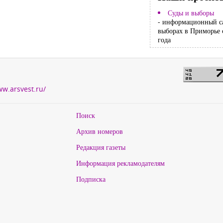
Суды и выборы
- информационный с
выборах в Приморье 
года
ww.arsvest.ru/
Поиск
Архив номеров
Редакция газеты
Информация рекламодателям
Подписка