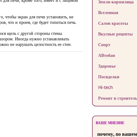
 для печи, кроме того, имеет и с лицевой
Земля-кормилица
Вселенная
о, чтобы экран для печи установить, не
, что и проем, где будет топиться печь.
Салон красоты
ся щель с другой стороны стены.
Вкусные рецепты
зазором. Иногда нужно устанавливать
ожно не нарушать целостность ее стен.
Спорт
АВтобан
Здоровье
Посиделки
Hi-tech
Ремонт и строитель
ВАШЕ МНЕНИЕ
почему, по вашем