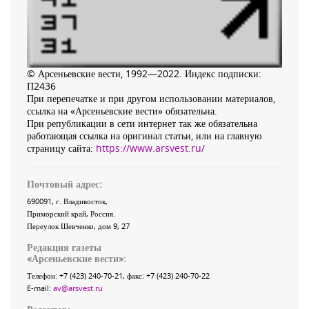
© Арсеньевские вести, 1992—2022. Индекс подписки:
П2436
При перепечатке и при другом использовании материалов,
ссылка на «Арсеньевские вести» обязательна.
При републикации в сети интернет так же обязательна
работающая ссылка на оригинал статьи, или на главную
страницу сайта:
https://www.arsvest.ru/
Почтовый адрес:
690091
, г.
Владивосток
,
Приморский край
,
Россия
.
Переулок Шевченко
, дом 9, 27
Редакция газеты
«
Арсеньевские вести
»:
Телефон:
+7 (423) 240-70-21
, факс:
+7 (423) 240-70-22
E-mail:
av@arsvest.ru