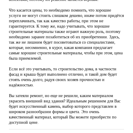
Что касается цены, то необходимо помнить, что хорошие
услуги не могут стоить слишком дешево, иначе потом придётся
переплачивать, так как качество работы, при этом не
гарантируется. К тому же, надо учитывать, что хорошие
строительные материалы также играют важную роль, поэтому
необходимо заранее позаботиться об их приобретении. Здесь,
так же не лишним будет посоветоваться со специалистами,
которые, несомненно, в курсе, какая компания предлагает
самые хорошие строительные материалы, чтобы при этом, цена
была приемлемой.
Если всё это учитывать, то строительство дома, в частности
фасад и крыша будет выполнено отлично, и такой дом будет
стоять очень долго, радуя своих хозяев прочностью и
надёжностью.
Вы затеяли ремонт, но еще не решили, каким материалом
украсить внешний вид здания? Идеальным решением для Вас
будет искусственный камень, выбор которого представлен в
широком разнообразии формы и цвета. Это очень
качественный материал, который Вы можете приобрести по
доступной цене.