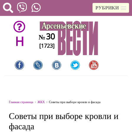
РУБРИКИ
30
№
H
[1723]
Главная страница
ЖКХ
Советы при выборе кровли и фасада
Советы при выборе кровли и
фасада