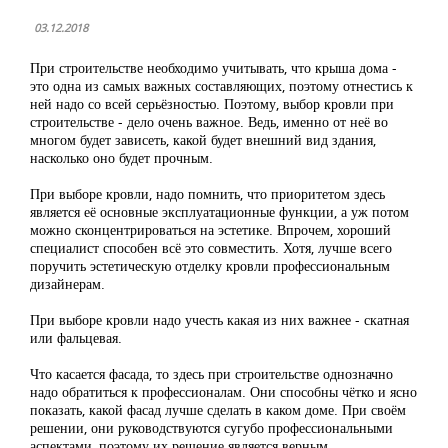
03.12.2018
При строительстве необходимо учитывать, что крыша дома -
это одна из самых важных составляющих, поэтому отнестись к
ней надо со всей серьёзностью. Поэтому, выбор кровли при
строительстве - дело очень важное. Ведь, именно от неё во
многом будет зависеть, какой будет внешний вид здания,
насколько оно будет прочным.
При выборе кровли, надо помнить, что приоритетом здесь
является её основные эксплуатационные функции, а уж потом
можно сконцентрироваться на эстетике. Впрочем, хороший
специалист способен всё это совместить. Хотя, лучше всего
поручить эстетическую отделку кровли профессиональным
дизайнерам.
При выборе кровли надо учесть какая из них важнее - скатная
или фальцевая.
Что касается фасада, то здесь при строительстве однозначно
надо обратиться к профессионалам. Они способны чётко и ясно
показать, какой фасад лучше сделать в каком доме. При своём
решении, они руководствуются сугубо профессиональными
аспектами, поэтому их решение является верным.