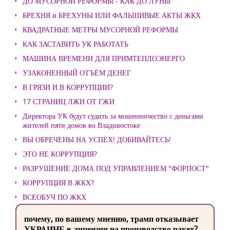
ДО МУСОРНОЙ РЕФОРМЫ - КАК ДО ЛУНЫ
БРЕХНЯ и БРЕХУНЫ ИЛИ ФАЛЬШИВЫЕ АКТЫ ЖКХ
КВАДРАТНЫЕ МЕТРЫ МУСОРНОЙ РЕФОРМЫ
КАК ЗАСТАВИТЬ УК РАБОТАТЬ
МАШИНА ВРЕМЕНИ ДЛЯ ПРИМТЕПЛОЭНЕРГО
УЗАКОНЕННЫЙ ОТЪЁМ ДЕНЕГ
В ГРЯЗИ И В КОРРУПЦИИ?
17 СТРАНИЦ ЛЖИ ОТ ГЖИ
Директора УК будут судить за мошенничество с деньгами
жителей пяти домов во Владивостоке
ВЫ ОБРЕЧЕНЫ НА УСПЕХ! ДОБИВАЙТЕСЬ!
ЭТО НЕ КОРРУПЦИЯ?
РАЗРУШЕНИЕ ДОМА ПОД УПРАВЛЕНИЕМ "ФОРПОСТ"
КОРРУПЦИЯ В ЖКХ?
ВСЕОБУЧ ПО ЖКХ
почему, по вашему мнению, трамп отказывает
УКРАИНЕ в лицензии на производство ракет?