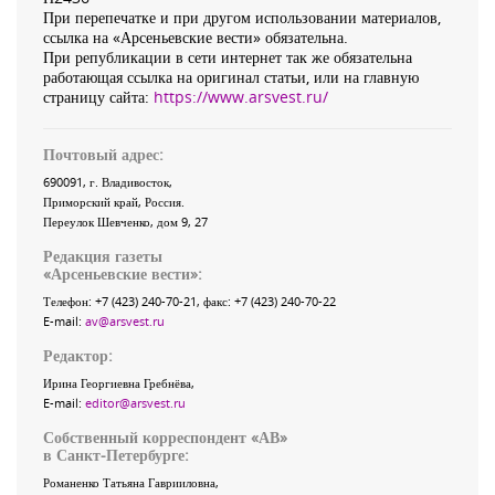
При перепечатке и при другом использовании материалов,
ссылка на «Арсеньевские вести» обязательна.
При републикации в сети интернет так же обязательна
работающая ссылка на оригинал статьи, или на главную
страницу сайта:
https://www.arsvest.ru/
Почтовый адрес:
690091
, г.
Владивосток
,
Приморский край
,
Россия
.
Переулок Шевченко
, дом 9, 27
Редакция газеты
«
Арсеньевские вести
»:
Телефон:
+7 (423) 240-70-21
, факс:
+7 (423) 240-70-22
E-mail:
av@arsvest.ru
Редактор:
Ирина Георгиевна Гребнёва,
E-mail:
editor@arsvest.ru
Собственный корреспондент «АВ»
в Санкт-Петербурге:
Романенко Татьяна Гаврииловна,