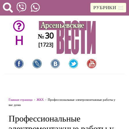
РУБРИКИ
30
№
H
[1723]
Главная страница
ЖКХ
Профессиональные электромонтажные работы у
вас дома
Профессиональные
электромонтажные работы у