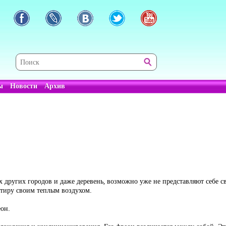
ы
Новости
Архив
 других городов и даже деревень, возможно уже не представляют себе 
артиру своим теплым воздухом.
он.