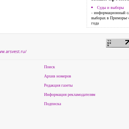
Суды и выборы
- информационный с
выборах в Приморье 
года
ww.arsvest.ru/
Поиск
Архив номеров
Редакция газеты
Информация рекламодателям
Подписка