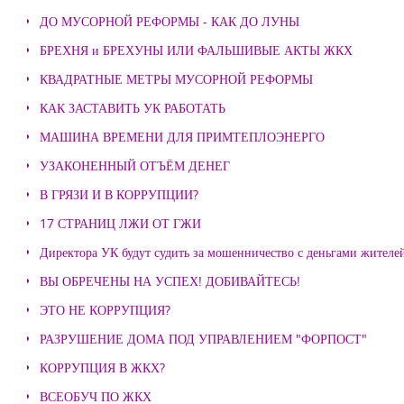
ДО МУСОРНОЙ РЕФОРМЫ - КАК ДО ЛУНЫ
БРЕХНЯ и БРЕХУНЫ ИЛИ ФАЛЬШИВЫЕ АКТЫ ЖКХ
КВАДРАТНЫЕ МЕТРЫ МУСОРНОЙ РЕФОРМЫ
КАК ЗАСТАВИТЬ УК РАБОТАТЬ
МАШИНА ВРЕМЕНИ ДЛЯ ПРИМТЕПЛОЭНЕРГО
УЗАКОНЕННЫЙ ОТЪЁМ ДЕНЕГ
В ГРЯЗИ И В КОРРУПЦИИ?
17 СТРАНИЦ ЛЖИ ОТ ГЖИ
Директора УК будут судить за мошенничество с деньгами жителе
ВЫ ОБРЕЧЕНЫ НА УСПЕХ! ДОБИВАЙТЕСЬ!
ЭТО НЕ КОРРУПЦИЯ?
РАЗРУШЕНИЕ ДОМА ПОД УПРАВЛЕНИЕМ "ФОРПОСТ"
КОРРУПЦИЯ В ЖКХ?
ВСЕОБУЧ ПО ЖКХ