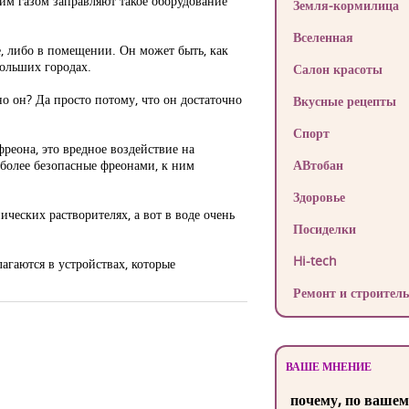
им газом заправляют такое оборудование
Земля-кормилица
Вселенная
е, либо в помещении. Он может быть, как
больших городах.
Салон красоты
 он? Да просто потому, что он достаточно
Вкусные рецепты
Спорт
реона, это вредное воздействие на
 более безопасные фреонами, к ним
АВтобан
Здоровье
ческих растворителях, а вот в воде очень
Посиделки
Hi-tech
агаются в устройствах, которые
Ремонт и строитель
ВАШЕ МНЕНИЕ
почему, по вашем