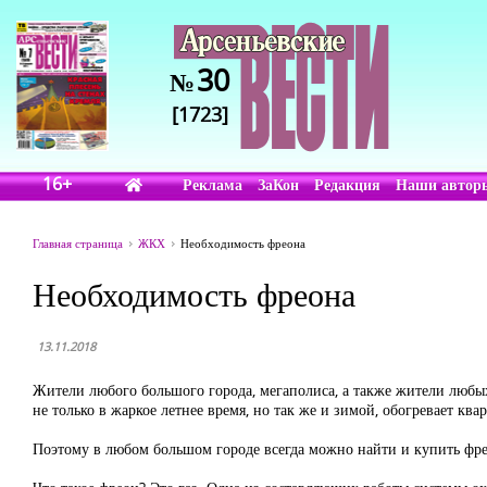
30
№
[1723]
16+
Реклама
ЗаКон
Редакция
Наши автор
Главная страница
ЖКХ
Необходимость фреона
Необходимость фреона
13.11.2018
Жители любого большого города, мегаполиса, а также жители любых
не только в жаркое летнее время, но так же и зимой, обогревает кв
Поэтому в любом большом городе всегда можно найти и купить фре