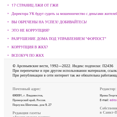
17 СТРАНИЦ ЛЖИ ОТ ГЖИ
Директора УК будут судить за мошенничество с деньгами жителе
ВЫ ОБРЕЧЕНЫ НА УСПЕХ! ДОБИВАЙТЕСЬ!
ЭТО НЕ КОРРУПЦИЯ?
РАЗРУШЕНИЕ ДОМА ПОД УПРАВЛЕНИЕМ "ФОРПОСТ"
КОРРУПЦИЯ В ЖКХ?
ВСЕОБУЧ ПО ЖКХ
© Арсеньевские вести, 1992—2022. Индекс подписки: П2436
При перепечатке и при другом использовании материалов, ссылка
При републикации в сети интернет так же обязательна работающа
Почтовый адрес:
Редактор:
690091
, г.
Владивосток
,
Ирина Георги
Приморский край
,
Россия
.
E-mail:
edito
Переулок Шевченко
, дом 9, 27
Собственн
в Санкт-П
Редакция газеты
«
Арсеньевские вести
»: