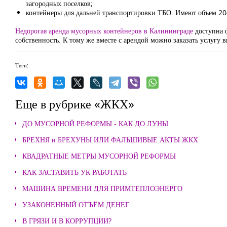
загородных поселков;
контейнеры для дальней транспортировки ТБО. Имеют объем 20
Недорогая аренда мусорных контейнеров в Калининграде
доступна ф
собственность. К тому же вместе с арендой можно заказать услугу 
Теги:
Еще в рубрике «ЖКХ»
ДО МУСОРНОЙ РЕФОРМЫ - КАК ДО ЛУНЫ
БРЕХНЯ и БРЕХУНЫ ИЛИ ФАЛЬШИВЫЕ АКТЫ ЖКХ
КВАДРАТНЫЕ МЕТРЫ МУСОРНОЙ РЕФОРМЫ
КАК ЗАСТАВИТЬ УК РАБОТАТЬ
МАШИНА ВРЕМЕНИ ДЛЯ ПРИМТЕПЛОЭНЕРГО
УЗАКОНЕННЫЙ ОТЪЁМ ДЕНЕГ
В ГРЯЗИ И В КОРРУПЦИИ?