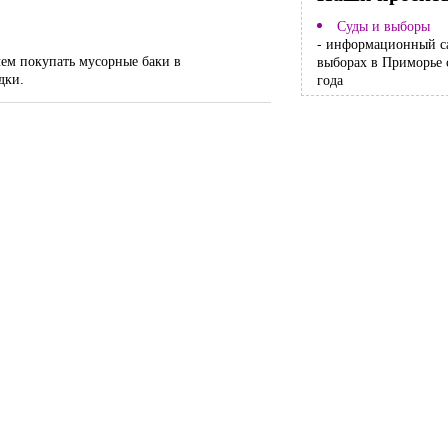
Суды и выборы
- информационный с
чем покупать мусорные баки в
выборах в Приморье 
дки.
года