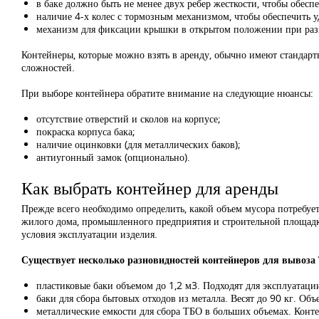
в баке должно быть не менее двух ребер жесткости, чтобы обес
наличие 4-х колес с тормозным механизмом, чтобы обеспечить у
механизм для фиксации крышки в открытом положении при разг
Контейнеры, которые можно взять в аренду, обычно имеют стандарт
сложностей.
При выборе контейнера обратите внимание на следующие нюансы:
отсутствие отверстий и сколов на корпусе;
покраска корпуса бака;
наличие оцинковки (для металлических баков);
антиугонный замок (опционально).
Как выбрать контейнер для аренды
Прежде всего необходимо определить, какой объем мусора потребуетс
жилого дома, промышленного предприятия и строительной площадки
условия эксплуатации изделия.
Существует несколько разновидностей контейнеров для вывоза
пластиковые баки объемом до 1,2 м3. Подходят для эксплуатаци
баки для сбора бытовых отходов из металла. Весят до 90 кг. О
металлические емкости для сбора ТБО в больших объемах. Конте