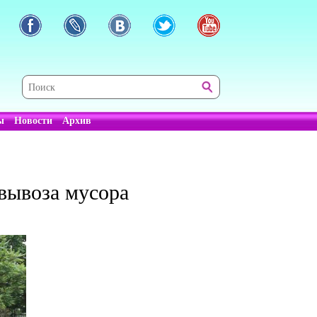
ы
Новости
Архив
 вывоза мусора