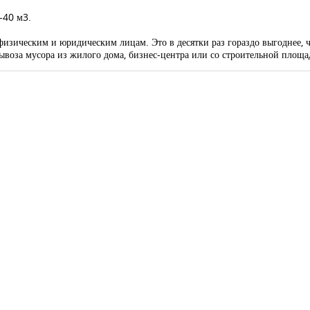
-40 м3.
изическим и юридическим лицам. Это в десятки раз гораздо выгоднее, 
вывоза мусора из жилого дома, бизнес-центра или со строительной площа