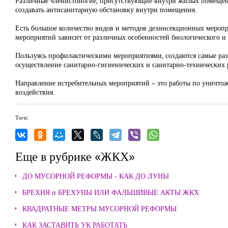
Различные членистоногие, присутствующие внутри жилых помещений
создавать антисанитарную обстановку внутри помещения.
Есть большое количество видов и методов дезинсекционных меропр
мероприятий зависит от различных особенностей биологического и
Пользуясь профилактическими мероприятиями, создаются самые ра
осуществление санитарно-гигиенических и санитарно-технических р
Направление истребительных мероприятий – это работы по уничтож
воздействия.
Теги:
Еще в рубрике «ЖКХ»
ДО МУСОРНОЙ РЕФОРМЫ - КАК ДО ЛУНЫ
БРЕХНЯ и БРЕХУНЫ ИЛИ ФАЛЬШИВЫЕ АКТЫ ЖКХ
КВАДРАТНЫЕ МЕТРЫ МУСОРНОЙ РЕФОРМЫ
КАК ЗАСТАВИТЬ УК РАБОТАТЬ