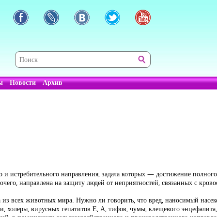
ы
Новости
Архив
о и истребительного направления, задача которых — достижение полно
рочего, направлена на защиту людей от неприятностей, связанных с кро
а из всех животных мира. Нужно ли говорить, что вред, наносимый насе
, холеры, вирусных гепатитов Е, А, тифов, чумы, клещевого энцефалита