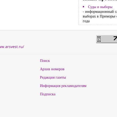
Суды и выборы
- информационный с
выборах в Приморье 
года
ww.arsvest.ru/
Поиск
Архив номеров
Редакция газеты
Информация рекламодателям
Подписка