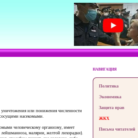
НАВИГАЦИЯ
Политика
Экономика
Защита прав
го уничтожения или понижения численности
вососущими насекомыми.
ЖКХ
комыми человеческому организму, имеет
Письма читателей
, лейшманиоза, малярии, желтой лихорадки).