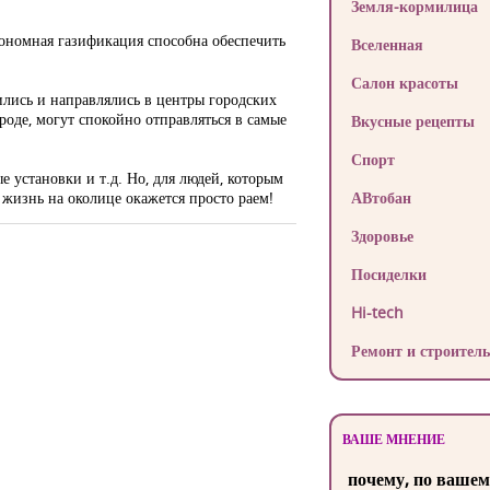
Земля-кормилица
тономная газификация способна обеспечить
Вселенная
Салон красоты
ились и направлялись в центры городских
роде, могут спокойно отправляться в самые
Вкусные рецепты
Спорт
е установки и т.д. Но, для людей, которым
 жизнь на околице окажется просто раем!
АВтобан
Здоровье
Посиделки
Hi-tech
Ремонт и строитель
ВАШЕ МНЕНИЕ
почему, по вашем