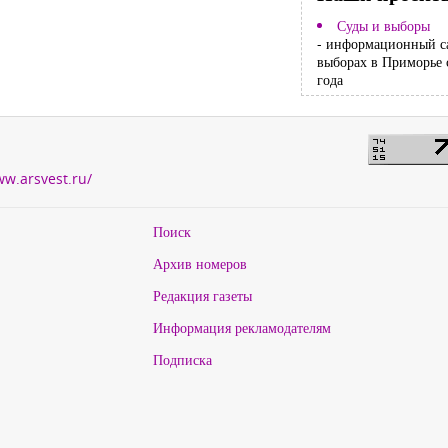
Суды и выборы
- информационный с
выборах в Приморье 
года
ww.arsvest.ru/
Поиск
Архив номеров
Редакция газеты
Информация рекламодателям
Подписка