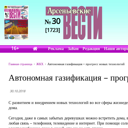
30
№
[1723]
16+
Реклама
ЗаКон
Редакция
Наши автор
Главная страница
ЖКХ
Автономная газификация – прогресс новых технологий
Автономная газификация – прог
30.10.2018
С развитием и внедрением новых технологий во все сферы жизнедея
дома.
Сегодня, даже в самых забытых деревушках можно встретить дома, 
любая связь – телефония, телевидение и интернет. При помощи солн