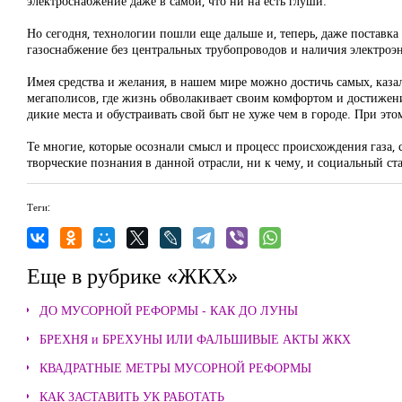
электроснабжение даже в самой, что ни на есть глуши.
Но сегодня, технологии пошли еще дальше и, теперь, даже поставк
газоснабжение без центральных трубопроводов и наличия электроэн
Имея средства и желания, в нашем мире можно достичь самых, каза
мегаполисов, где жизнь обволакивает своим комфортом и достижения
дикие места и обустраивать свой быт не хуже чем в городе. При это
Те многие, которые осознали смысл и процесс происхождения газа, с
творческие познания в данной отрасли, ни к чему, и социальный ст
Теги:
Еще в рубрике «ЖКХ»
ДО МУСОРНОЙ РЕФОРМЫ - КАК ДО ЛУНЫ
БРЕХНЯ и БРЕХУНЫ ИЛИ ФАЛЬШИВЫЕ АКТЫ ЖКХ
КВАДРАТНЫЕ МЕТРЫ МУСОРНОЙ РЕФОРМЫ
КАК ЗАСТАВИТЬ УК РАБОТАТЬ