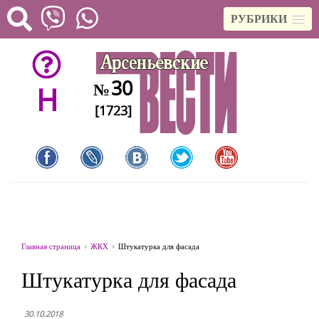
РУБРИКИ
30
№
H
[1723]
Главная страница
ЖКХ
Штукатурка для фасада
Штукатурка для фасада
30.10.2018