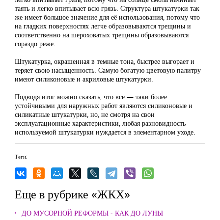
таять и легко впитывает всю грязь. Структура штукатурки так
же имеет большое значение для её использования, потому что
на гладких поверхностях легче образовываются трещины и
соответственно на шероховатых трещины образовываются
гораздо реже.
Штукатурка, окрашенная в темные тона, быстрее выгорает и
теряет свою насыщенность. Самую богатую цветовую палитру
имеют силиконовые и акриловые штукатурки.
Подводя итог можно сказать, что все — таки более
устойчивыми для наружных работ являются силиконовые и
силикатные штукатурки, но, не смотря на свои
эксплуатационные характеристики, любая разновидность
используемой штукатурки нуждается в элементарном уходе.
Теги:
Еще в рубрике «ЖКХ»
ДО МУСОРНОЙ РЕФОРМЫ - КАК ДО ЛУНЫ