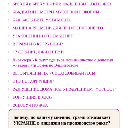
БРЕХНЯ и БРЕХУНЫ ИЛИ ФАЛЬШИВЫЕ АКТЫ ЖКХ
КВАДРАТНЫЕ МЕТРЫ МУСОРНОЙ РЕФОРМЫ
КАК ЗАСТАВИТЬ УК РАБОТАТЬ
МАШИНА ВРЕМЕНИ ДЛЯ ПРИМТЕПЛОЭНЕРГО
УЗАКОНЕННЫЙ ОТЪЁМ ДЕНЕГ
В ГРЯЗИ И В КОРРУПЦИИ?
17 СТРАНИЦ ЛЖИ ОТ ГЖИ
Директора УК будут судить за мошенничество с деньгами
жителей пяти домов во Владивостоке
ВЫ ОБРЕЧЕНЫ НА УСПЕХ! ДОБИВАЙТЕСЬ!
ЭТО НЕ КОРРУПЦИЯ?
РАЗРУШЕНИЕ ДОМА ПОД УПРАВЛЕНИЕМ "ФОРПОСТ"
КОРРУПЦИЯ В ЖКХ?
ВСЕОБУЧ ПО ЖКХ
почему, по вашему мнению, трамп отказывает
УКРАИНЕ в лицензии на производство ракет?