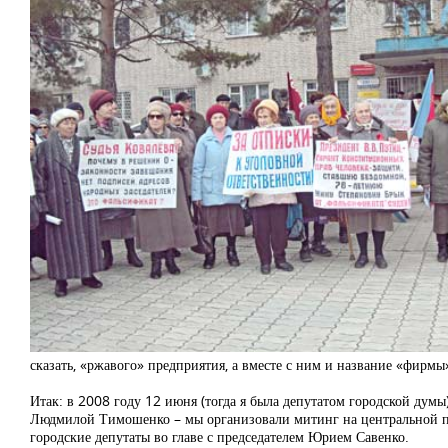
сказать, «ржавого» предприятия, а вместе с ним и название «фирмы
Итак: в 2008 году 12 июня (тогда я была депутатом городской ду
Людмилой Тимошенко – мы организовали митинг на центральной пло
городские депутаты во главе с председателем Юрием Савенко.