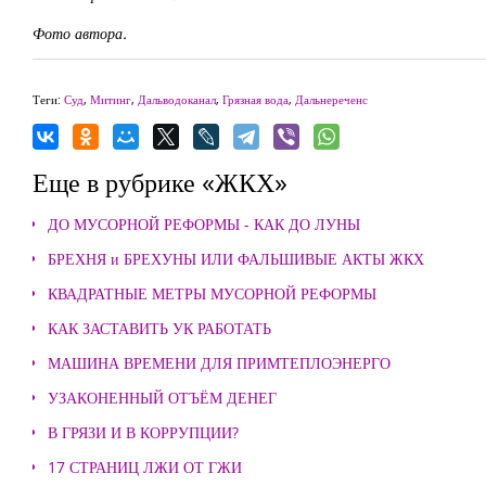
Фото автора.
Теги:
Суд
,
Митинг
,
Дальводоканал
,
Грязная вода
,
Дальнереченс
Еще в рубрике «ЖКХ»
ДО МУСОРНОЙ РЕФОРМЫ - КАК ДО ЛУНЫ
БРЕХНЯ и БРЕХУНЫ ИЛИ ФАЛЬШИВЫЕ АКТЫ ЖКХ
КВАДРАТНЫЕ МЕТРЫ МУСОРНОЙ РЕФОРМЫ
КАК ЗАСТАВИТЬ УК РАБОТАТЬ
МАШИНА ВРЕМЕНИ ДЛЯ ПРИМТЕПЛОЭНЕРГО
УЗАКОНЕННЫЙ ОТЪЁМ ДЕНЕГ
В ГРЯЗИ И В КОРРУПЦИИ?
17 СТРАНИЦ ЛЖИ ОТ ГЖИ